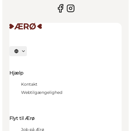
Vælg sprog
Hjælp
Kontakt
Webtilgængelighed
Flyt til Ærø
Job på Ærø