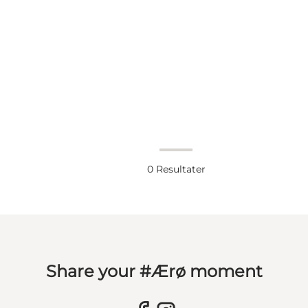
0
Resultater
Share your #Ærø moment