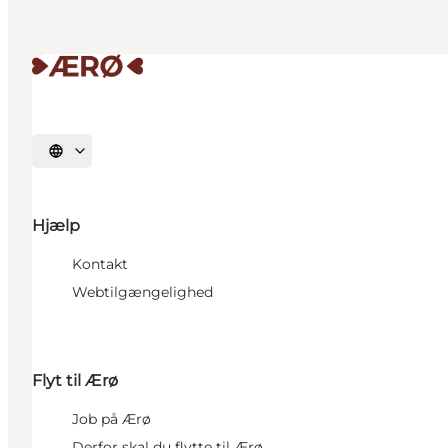
Vælg sprog
Hjælp
Kontakt
Webtilgængelighed
Flyt til Ærø
Job på Ærø
Derfor skal du flytte til Ærø