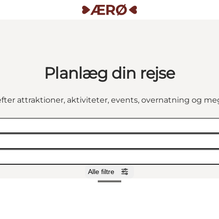
Planlæg din rejse
fter attraktioner, aktiviteter, events, overnatning og m
Alle filtre