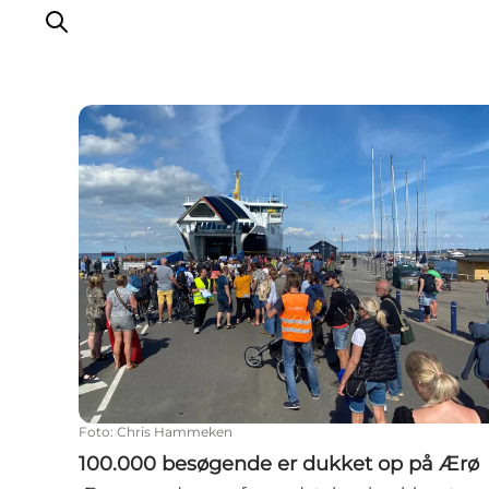
100.000 besøgende er dukket op på Ærø
Foto
:
Chris Hammeken
100.000 besøgende er dukket op på Ærø