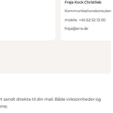
Freja Kock Christlieb
Kommunikationskonsulent
mobile
+45 62 52 13 00
freja@arre.dk
t sendt direkte til din mail. Både virksomheder og
rne.