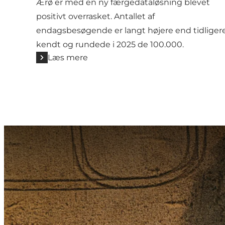
Ærø er med en ny færgedataløsning blevet
positivt overrasket. Antallet af
endagsbesøgende er langt højere end tidliger
kendt og rundede i 2025 de 100.000.
Læs mere