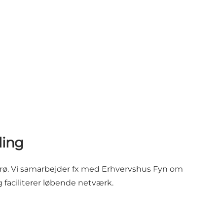
ling
Ærø. Vi samarbejder fx med Erhvervshus Fyn om
faciliterer løbende netværk.