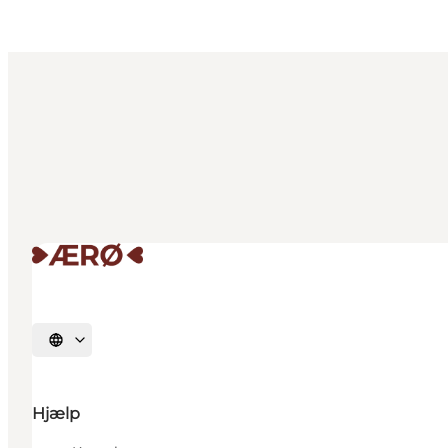
Vælg sprog
Hjælp