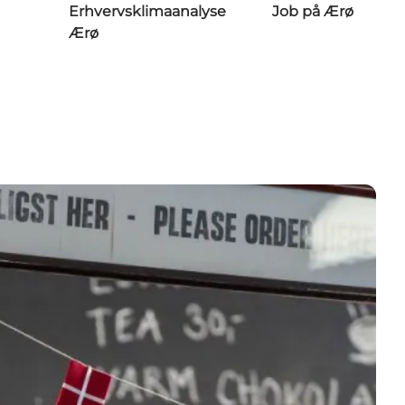
Erhvervsklimaanalyse
Job på Ærø
Ærø