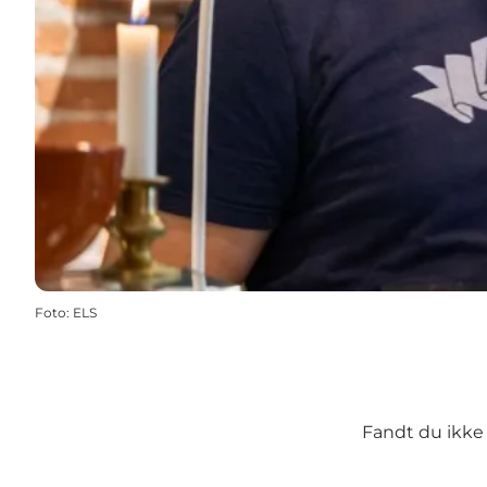
Foto
:
ELS
Fandt du ikke