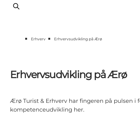
■
■
Erhverv
Erhvervsudvikling på Ærø
Erhvervsudvikling på Ærø
Ærø Turist & Erhverv har fingeren på pulsen i f
kompetenceudvikling her.