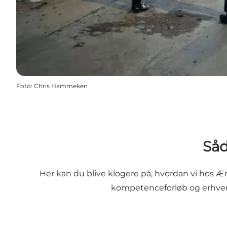
Foto
:
Chris Hammeken
Såd
Her kan du blive klogere på, hvordan vi hos 
kompetenceforløb og erhverv