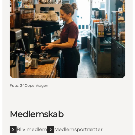
Foto
:
24Copenhagen
Medlemskab
Bliv medlem
Medlemsportrætter