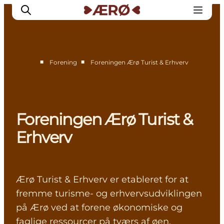
■
■
Forening
Foreningen Ærø Turist & Erhverv
Foreningen Ærø Turist &
Erhverv
Ærø Turist & Erhverv er etableret for at
fremme turisme- og erhvervsudviklingen
på Ærø ved at forene økonomiske og
faglige ressourcer på tværs af øen.