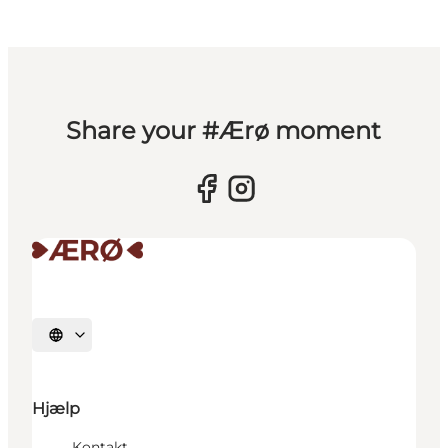
Share your #Ærø moment
Vælg sprog
Hjælp
Kontakt