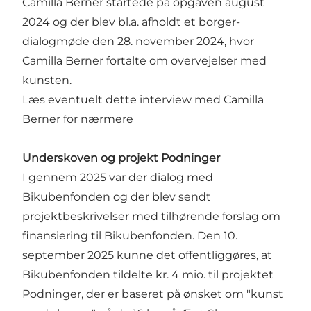
Camilla Berner startede på opgaven august
2024 og der blev bl.a. afholdt et borger-
dialogmøde den 28. november 2024
,
hvor
Camilla Berner fortalte om overvejelser med
kunsten.
Læs eventuelt dette interview med Camilla
Berner for nærmere
Underskoven og projekt Podninger
I gennem 2025 var der dialog med
Bikubenfonden og der blev sendt
projektbeskrivelser med tilhørende forslag om
finansiering til Bikubenfonden. Den 10.
september 2025 kunne det offentliggøres, at
Bikubenfonden tildelte kr. 4 mio. til projektet
Podninger, der er baseret på ønsket om "kunst