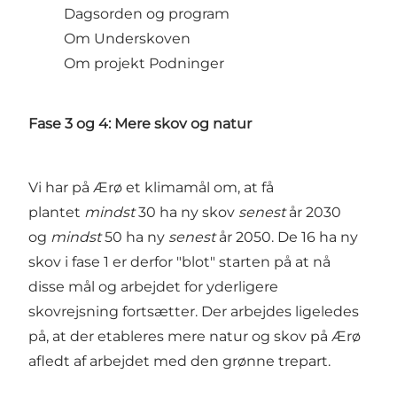
Dagsorden og program
Om Underskoven
Om projekt Podninger
Fase 3 og 4: Mere skov og natur
Vi har på Ærø et klimamål om, at få
plantet
mindst
30 ha ny skov
senest
år 2030
og
mindst
50 ha ny
senest
år 2050. De 16 ha ny
skov i fase 1 er derfor "blot" starten på at nå
disse mål og arbejdet for yderligere
skovrejsning fortsætter. Der arbejdes ligeledes
på, at der etableres mere natur og skov på Ærø
afledt af arbejdet med den grønne trepart.