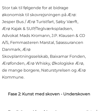
Stor tak til følgende for at bidrage
økonomisk til skovrejsningen på Ærø:
Jesper Bus / Ærø Turistfart, Søby Værft,
Ærø Kajak & SUP/Teglværkspladsen,
Advokat Mads Kromann, J.P. Klausen & CO
A/S, Femmasteren Marstal, Søassurancen
Danmark, Ærø
Skovplantningsselskab, Baixamar Fonden,
Ærøfonden, Ærø Whisky, Økologiske Ærø,
de mange borgere, Naturstyrelsen og Ærø
Kommune.
Fase 2: Kunst med skoven - Underskoven