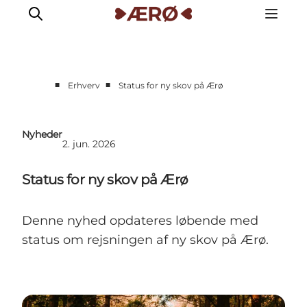
■
■
Erhverv
Status for ny skov på Ærø
Nyheder
2. jun. 2026
Status for ny skov på Ærø
Denne nyhed opdateres løbende med
status om rejsningen af ny skov på Ærø.