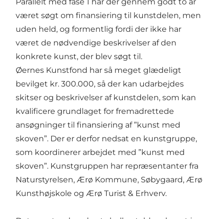
Parallelt med fase 1 har der gennem godt to år
været søgt om finansiering til kunstdelen, men
uden held, og formentlig fordi der ikke har
været de nødvendige beskrivelser af den
konkrete kunst, der blev søgt til.
Øernes Kunstfond har så meget glædeligt
bevilget kr. 300.000, så der kan udarbejdes
skitser og beskrivelser af kunstdelen, som kan
kvalificere grundlaget for fremadrettede
ansøgninger til finansiering af ”kunst med
skoven”. Der er derfor nedsat en kunstgruppe,
som koordinerer arbejdet med ”kunst med
skoven”. Kunstgruppen har repræsentanter fra
Naturstyrelsen, Ærø Kommune, Søbygaard, Ærø
Kunsthøjskole og Ærø Turist & Erhverv.