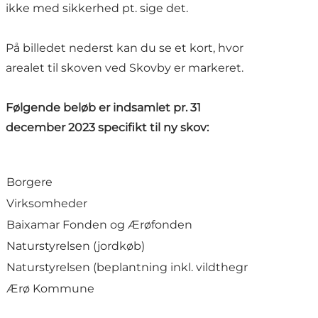
ikke med sikkerhed pt. sige det.
På billedet nederst kan du se et kort, hvor
arealet til skoven ved Skovby er markeret.
Følgende beløb er indsamlet pr. 31
december 2023 specifikt til ny skov:
Borgere
Virksomheder
Baixamar Fonden og Ærøfonden
Naturstyrelsen (jordkøb)
Naturstyrelsen (beplantning inkl. vildthegn)
Ærø Kommune