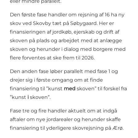
eller mindre parallelt.
Den første fase handler om rejsning af 16 ha ny
skov ved Skovby tæt på Søbygaard. Her er
finansieringen af jordkøb, ejerskab og drift af
skoven på plads og arbejdet med at anlægge
skoven og herunder i dialog med borgere med
flere forventes at ske frem til 2026.
Den anden fase løber parallelt med fase 1 og
drejer sig i første omgang om at finde
finansiering til ”kunst
med
skoven” til forskel fra
”kunst
i
skoven”.
Fase tre og fire handler aktuelt om at indgå
aftaler om nye jordarealer og herunder skaffe
finansiering til yderligere skovrejsning på Ærø.