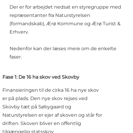
Der er for arbejdet nedsat en styregruppe med
repræsentanter fra Naturstyrelsen
(formandskab), Ærø Kommune og Ærø Turist &
Erhverv.
Nedenfor kan der læses mere om de enkelte
faser.
Fase 1: De 16 ha skov ved Skovby
Finansieringen til de cirka 16 ha nye skov
er på plads. Den nye skov rejses ved
Skovby tæt på Søbygaard og
Naturstyrelsen er ejer af skoven og står for
driften. Skoven bliver en offentlig
tilgængelig statsskov.