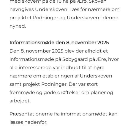
med skoven" på de 16 ha på Ærø. Skoven
navngives Underskoven.
Læs for nærmere om
projektet Podninger og Underskoven i denne
nyhed
.
Informationsmøde den 8. november 2025
Den 8. november 2025 blev der afholdt et
informationsmøde på Søbygaard på Ærø, hvor
alle interesserede var indbudt til at høre
nærmere om etableringen af Underskoven
samt projekt Podninger. Der var stort
fremmøde og gode drøftelser om planer og
arbejdet.
Præsentationerne fra informationsmødet kan
læses nedenfor: