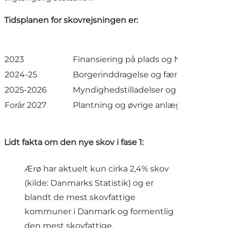
Tidsplanen for skovrejsningen er:
2023
Finansiering på plads og Naturstyrelse
2024-25
Borgerinddragelse og færdiggørelse af 
2025-2026
Myndighedstilladelser og udbud af a
Forår 2027
Plantning og øvrige anlæg
Lidt fakta om den nye skov i fase 1:
Ærø har aktuelt kun cirka 2,4% skov
(kilde: Danmarks Statistik) og er
blandt de mest skovfattige
kommuner i Danmark og formentlig
den mest skovfattige.