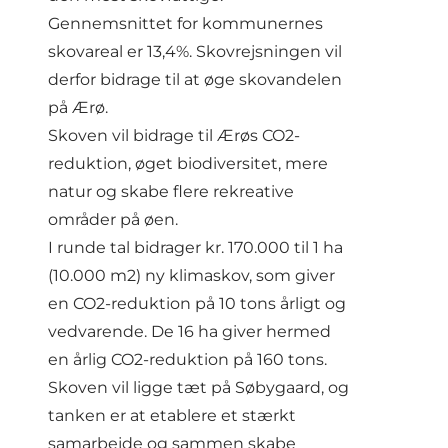
Gennemsnittet for kommunernes
skovareal er 13,4%. Skovrejsningen vil
derfor bidrage til at øge skovandelen
på Ærø.
Skoven vil bidrage til Ærøs CO2-
reduktion, øget biodiversitet, mere
natur og skabe flere rekreative
områder på øen.
I runde tal bidrager kr. 170.000 til 1 ha
(10.000 m2) ny klimaskov, som giver
en CO2-reduktion på 10 tons årligt og
vedvarende. De 16 ha giver hermed
en årlig CO2-reduktion på 160 tons.
Skoven vil ligge tæt på Søbygaard, og
tanken er at etablere et stærkt
samarbejde og sammen skabe