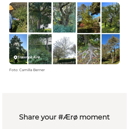
Træer på Ærø
Foto
:
Camilla Berner
Share your #Ærø moment