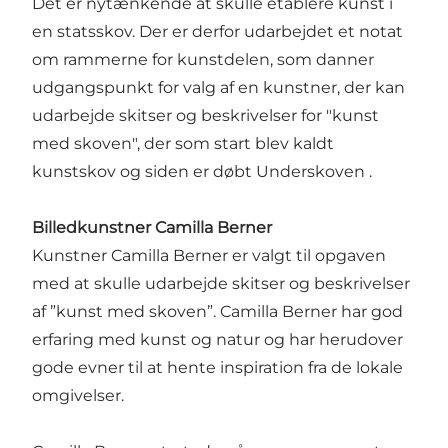
Det er nytænkende at skulle etablere kunst i
en statsskov. Der er derfor udarbejdet et notat
om rammerne for kunstdelen, som danner
udgangspunkt for valg af en kunstner, der kan
udarbejde skitser og beskrivelser for "kunst
med skoven", der som start blev kaldt
kunstskov og siden er døbt Underskoven .
Billedkunstner Camilla Berner
Kunstner Camilla Berner er valgt til opgaven
med at skulle udarbejde skitser og beskrivelser
af ”kunst med skoven”. Camilla Berner har god
erfaring med kunst og natur og har herudover
gode evner til at hente inspiration fra de lokale
omgivelser.