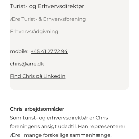
Turist- og Erhvervsdirektør
Ærø Turist- & Erhvervsforening
Erhvervsrådgivning
mobile
:
+45 41 27 72 94
chris@arre.dk
Find Chris på LinkedIn
Chris' arbejdsområder
Som turist- og erhvervsdirektør er Chris
foreningens ansigt udadtil. Han repræsenterer
Ærø i mange forskellige sammenhænge,