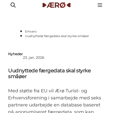
■
Erhverv
■
Uudnyttede færgedata skal styrke småøer
Nyheder
23. jan. 2026
Uudnyttede færgedata skal styrke
småøer
Med støtte fra EU vil Ærø Turist- og
Erhvervsforening i samarbejde med seks
partnere udarbejde en database baseret
på anonymiseret færgedata, som kan