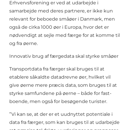
Erhvervsforening er ved at udarbejde i
samarbejde med deres partnere, er ikke kun
relevant for beboede småøer i Danmark, men
også de cirka 1000 øer i Europa, hvor det er
nødvendigt at sejle med færge for at komme til
og fra øerne.
Innovativ brug af færgedata skal styrke småøer
Transportdata fra færger skal bruges til at
etablere såkaldte datadrevne øer, hvilket vil
give øerne mere præcis data, som bruges til at
styrke samfundene på øerne – både for fast­
boende, men også for besøgende turister.
”Vi kan se, at der er et uudnyttet potentiale i
data fra færger, som kan bruges til at udarbejde