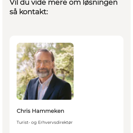
Vil du vide mere om løsningen
så kontakt:
Chris Hammeken - Turist- og Erhvervsdirektør
Chris Hammeken
Turist- og Erhvervsdirektør