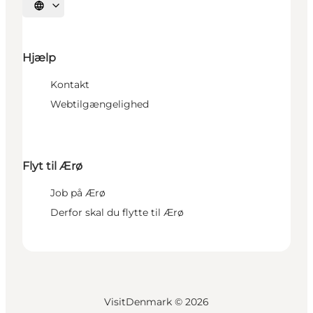
Vælg sprog
Hjælp
Kontakt
Webtilgængelighed
Flyt til Ærø
Job på Ærø
Derfor skal du flytte til Ærø
VisitDenmark ©
2026