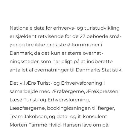
Nationale data for erhvervs- og turistudvikling
er sjældent retvisende for de 27 beboede små­
øer og fire ikke brofaste ø-kommuner i
Danmark, da det kun er større overnat­
ningssteder, som har pligt på at indberette
antallet af overnatninger til Danmarks Statistik.
Det vil Ærø Turist- og Erhvervsforening i
samarbejde med Ærøfærgerne, ÆrøXpressen,
Læsø Turist- og Erhvervsforening,
Læsøfærgerne, bookingløsningen til færger,
Team Jakobsen, og data- og it-konsulent
Morten Fammé Hviid-Hansen lave om på.