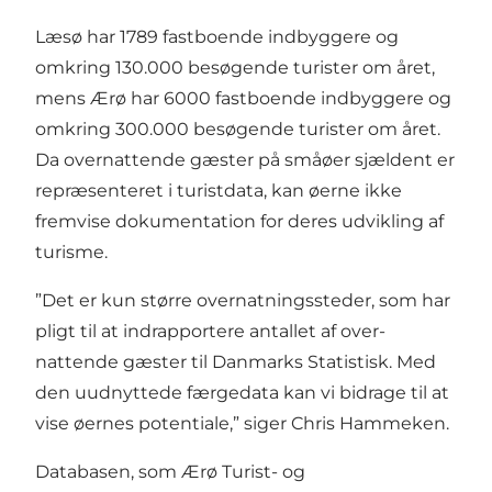
Læsø har 1789 fastboende indbyggere og
omkring 130.000 besøgende turister om året,
mens Ærø har 6000 fastboende indbyggere og
omkring 300.000 besøgende turister om året.
Da overnattende gæster på småøer sjældent er
repræsenteret i turistdata, kan øerne ikke
fremvise dokumentation for deres udvikling af
turisme.
”Det er kun større overnatningssteder, som har
pligt til at indrapportere antallet af over­
nattende gæster til Danmarks Statistisk. Med
den uudnyttede færgedata kan vi bidrage til at
vise øernes potentiale,” siger Chris Hammeken.
Databasen, som Ærø Turist- og