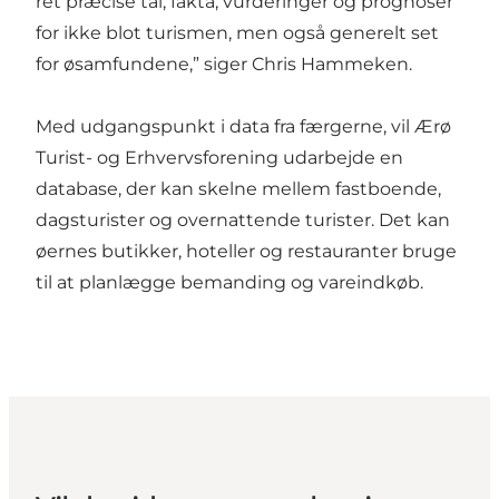
ret præcise tal, fakta, vurderinger og prognoser
for ikke blot turismen, men også generelt set
for øsamfundene,” siger Chris Hammeken.
Med udgangspunkt i data fra færgerne, vil Ærø
Turist- og Erhvervsforening udarbejde en
database, der kan skelne mellem fastboende,
dagsturister og overnattende turister. Det kan
øernes butikker, hoteller og restauranter bruge
til at planlægge bemanding og vareindkøb.