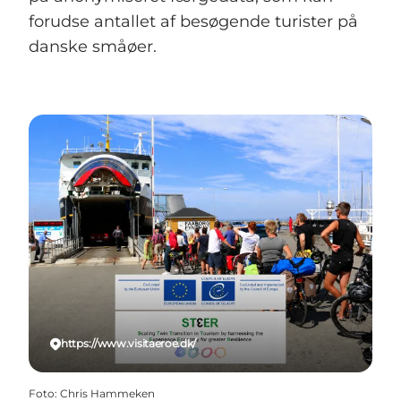
forudse antallet af besøgende turister på
danske småøer.
https://www.visitaeroe.dk/
Foto
:
Chris Hammeken