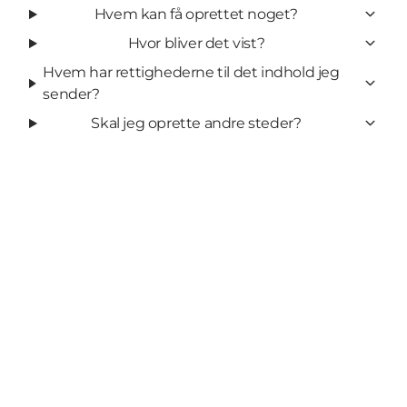
Hvem kan få oprettet noget?
Hvor bliver det vist?
Hvem har rettighederne til det indhold jeg
sender?
Skal jeg oprette andre steder?
Share your #Ærø moment