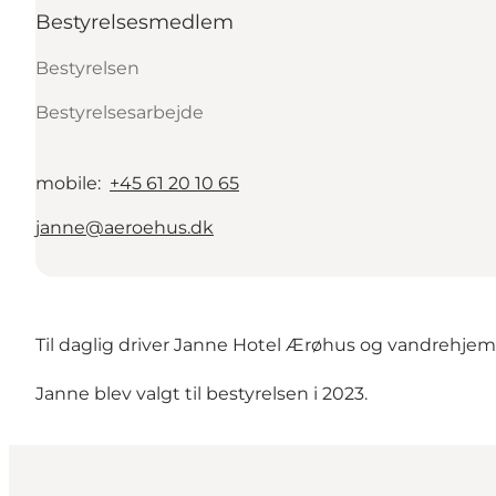
Bestyrelsesmedlem
Bestyrelsen
Bestyrelsesarbejde
mobile
:
+45 61 20 10 65
janne@aeroehus.dk
Til daglig driver Janne
Hotel Ærøhus
og vandrehje
Janne blev valgt til bestyrelsen i 2023.