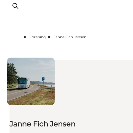
■
■
Forening
Janne Fich Jensen
Janne Fich Jensen