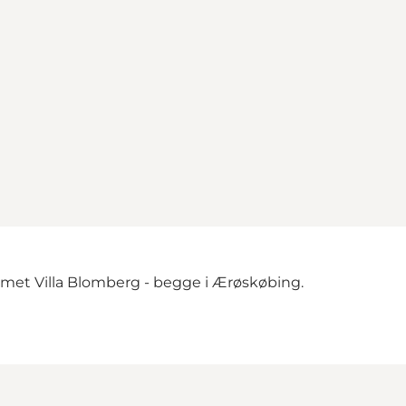
mmet
Villa Blomberg
- begge i Ærøskøbing.