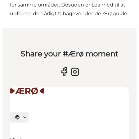
for samme områder. Desuden er Lea med til at
udforme den årligt tilbagevendende Ærøguide.
Share your #Ærø moment
Vælg sprog