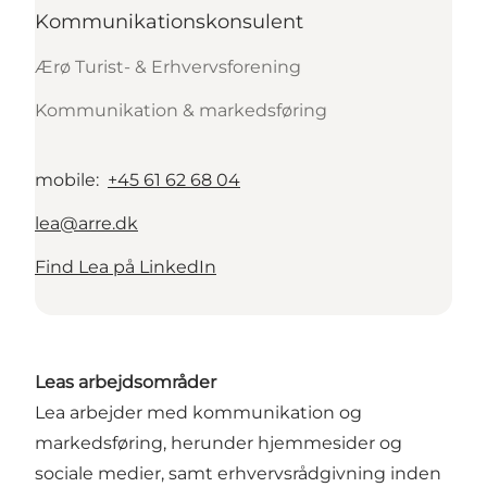
Kommunikationskonsulent
Ærø Turist- & Erhvervsforening
Kommunikation & markedsføring
mobile
:
+45 61 62 68 04
lea@arre.dk
Find Lea på LinkedIn
Leas arbejdsområder
Lea arbejder med kommunikation og
markedsføring, herunder hjemmesider og
sociale medier, samt erhvervsrådgivning inden