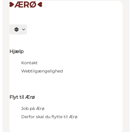
Vælg sprog
Hjælp
Kontakt
Webtilgængelighed
Flyt til Ærø
Job på Ærø
Derfor skal du flytte til Ærø