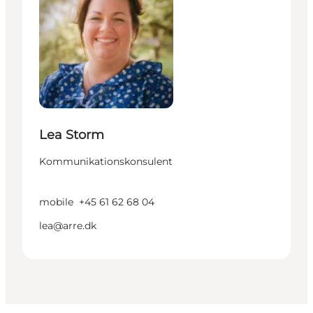
Lea Storm
Kommunikationskonsulent
mobile
+45 61 62 68 04
lea@arre.dk