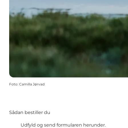
Foto
:
Camilla Jørvad
Sådan bestiller du
Udfyld og send formularen herunder.