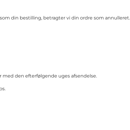
om din bestilling, betragter vi din ordre som annulleret.
er med den efterfølgende uges afsendelse.
os
.