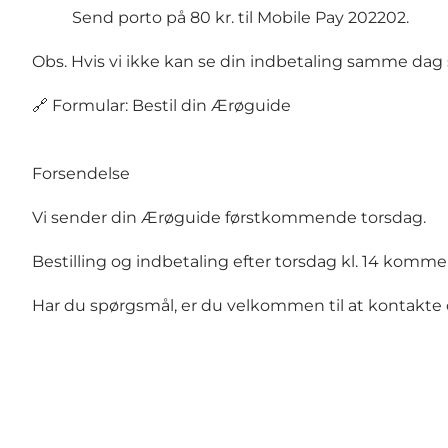
Send porto på 80 kr. til Mobile Pay 202202.
Obs. Hvis vi ikke kan se din indbetaling samme dag s
🔗
Formular: Bestil din Ærøguide
Forsendelse
Vi sender din Ærøguide førstkommende torsdag.
Bestilling og indbetaling efter torsdag kl. 14 komm
Har du spørgsmål, er du velkommen til at
kontakte 