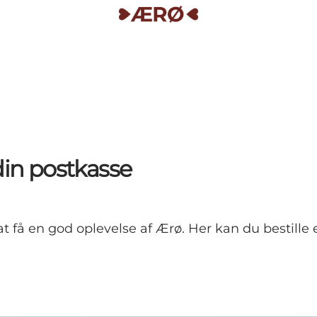
din postkasse
t få en god oplevelse af Ærø. Her kan du bestille 