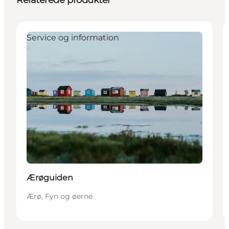
Relaterede produkter
Service og information
Ærøguiden
Ærø, Fyn og øerne