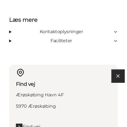
Læs mere
Kontaktoplysninger
Faciliteter
Find vej
Ærøskøbing Havn 4F
5970 Ærøskøbing
Find vej