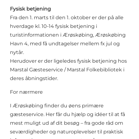
Fysisk betjening
Fra den 1. marts til den 1. oktober er der på alle
hverdage kl. 10-14 fysisk betjening i
turistinformationen i Ærøskøbing, Ærøskøbing
Havn 4, med få undtagelser mellem fx jul og
nytår.
Herudover er der ligeledes fysisk betjening hos
Marstal Gæsteservice / Marstal Folkebibliotek
i
deres åbningstider.
For nærmere
I Ærøskøbing finder du øens primære
gæsteservice. Her får du hjælp og idéer til at få
mest muligt ud af dit besøg – fra gode råd om
seværdigheder og naturoplevelser til praktisk