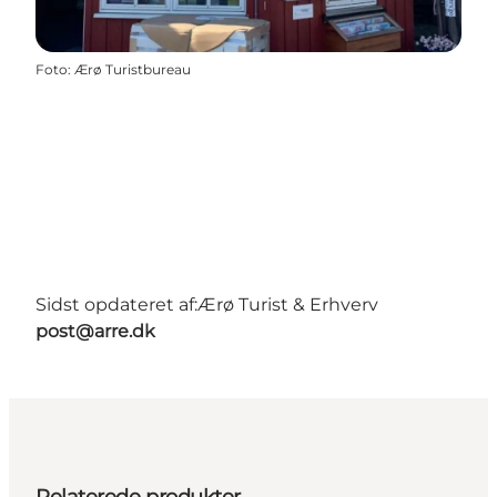
Foto
:
Ærø Turistbureau
Sidst opdateret af:
Ærø Turist & Erhverv
post@arre.dk