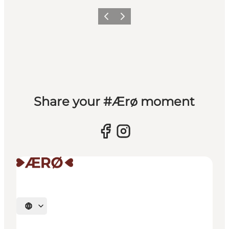
Forrige
Næste
Share your #Ærø moment
Vælg sprog