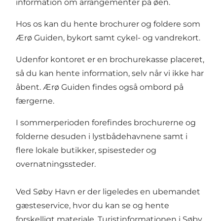
information om arrangementer på øen.
Hos os kan du hente brochurer og foldere som
Ærø Guiden, bykort samt cykel- og vandrekort.
Udenfor kontoret er en brochurekasse placeret,
så du kan hente information, selv når vi ikke har
åbent. Ærø Guiden findes også ombord på
færgerne.
I sommerperioden forefindes brochurerne og
folderne desuden i lystbådehavnene samt i
flere lokale butikker, spisesteder og
overnatningssteder.
Ved Søby Havn er der ligeledes en ubemandet
gæsteservice, hvor du kan se og hente
forskelligt materiale.
Turistinformationen i Søby