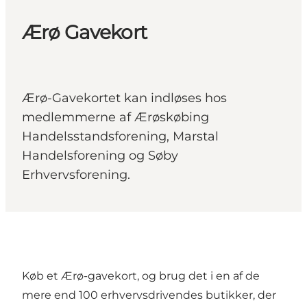
Ærø Gavekort
Ærø-Gavekortet kan indløses hos
medlemmerne af Ærøskøbing
Handelsstandsforening, Marstal
Handelsforening og Søby
Erhvervsforening.
Køb et Ærø-gavekort, og
brug det i en af de
mere end 100 erhvervsdrivendes butikker
, der