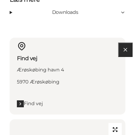
Downloads
Find vej
Ærøskøbing havn 4
5970 Ærøskøbing
Find vej