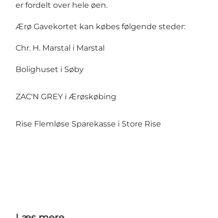
er fordelt over hele øen.
Ærø Gavekortet kan købes følgende steder:
Chr. H. Marstal
i Marstal
Bolighuset
i Søby
ZAC'N GREY
i Ærøskøbing
Rise Flemløse Sparekasse i Store Rise
Læs mere