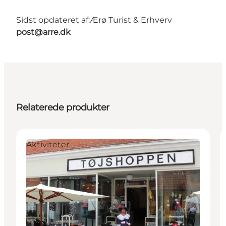
Sidst opdateret af:
Ærø Turist & Erhverv
post@arre.dk
Relaterede produkter
Aktiviteter