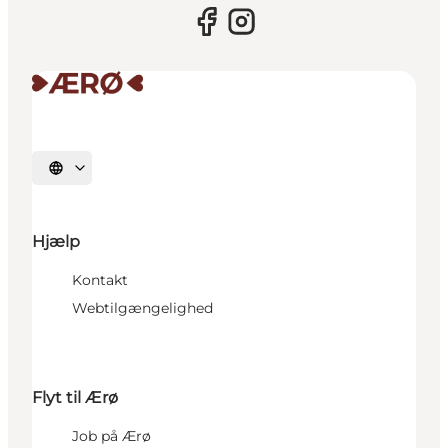
Vælg sprog
Hjælp
Kontakt
Webtilgængelighed
Flyt til Ærø
Job på Ærø