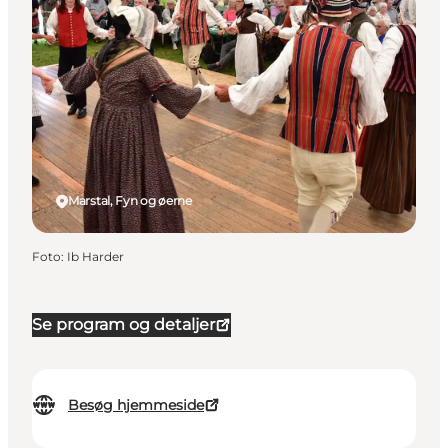
Marstal, Fyn og øerne
Foto
:
Ib Harder
Se program og detaljer
Besøg hjemmeside