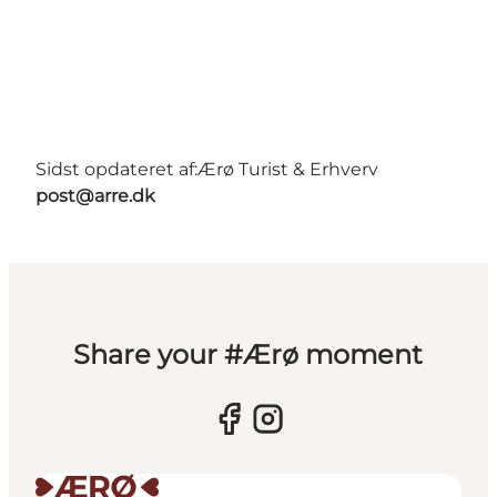
Sidst opdateret af:
Ærø Turist & Erhverv
post@arre.dk
Share your #Ærø moment