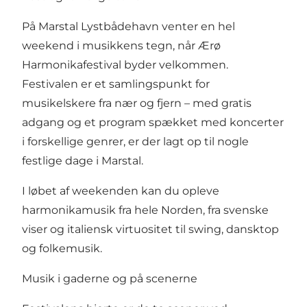
På Marstal Lystbådehavn venter en hel
weekend i musikkens tegn, når Ærø
Harmonikafestival byder velkommen.
Festivalen er et samlingspunkt for
musikelskere fra nær og fjern – med gratis
adgang og et program spækket med koncerter
i forskellige genrer, er der lagt op til nogle
festlige dage i Marstal.
I løbet af weekenden kan du opleve
harmonikamusik fra hele Norden, fra svenske
viser og italiensk virtuositet til swing, dansktop
og folkemusik.
Musik i gaderne og på scenerne