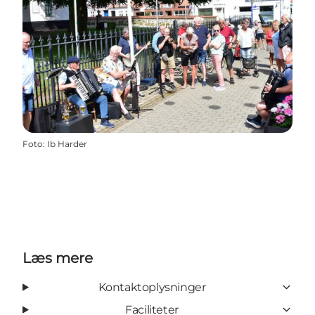
Foto
:
Ib Harder
Læs mere
Kontaktoplysninger
Faciliteter