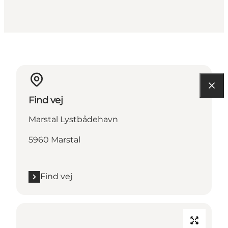
Find vej
Marstal Lystbådehavn
5960 Marstal
Find vej