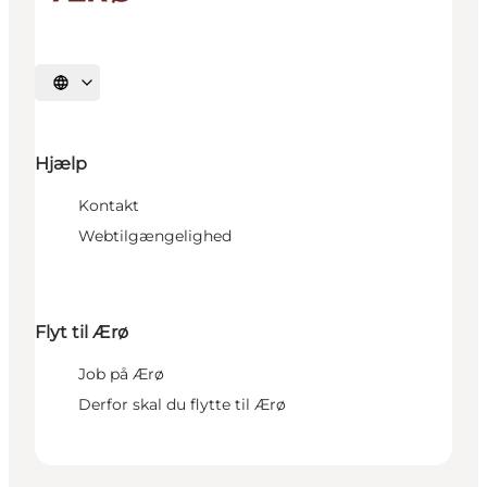
Vælg sprog
Hjælp
Kontakt
Webtilgængelighed
Flyt til Ærø
Job på Ærø
Derfor skal du flytte til Ærø