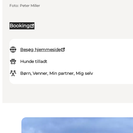
Foto
:
Peter Miller
Booking
Besøg hjemmeside
Hunde tilladt
Børn, Venner, Min partner, Mig selv