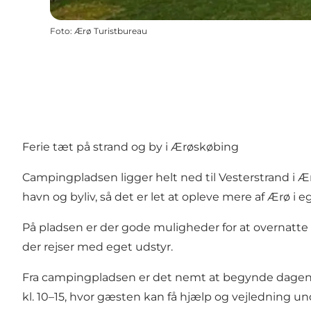
Foto
:
Ærø Turistbureau
Ferie tæt på strand og by i Ærøskøbing
Campingpladsen ligger helt ned til Vesterstrand i Æ
havn og byliv, så det er let at opleve mere af Ærø i 
På pladsen er der gode muligheder for at overnatte i
der rejser med eget udstyr.
Fra campingpladsen er det nemt at begynde dagen me
kl. 10–15, hvor gæsten kan få hjælp og vejledning u