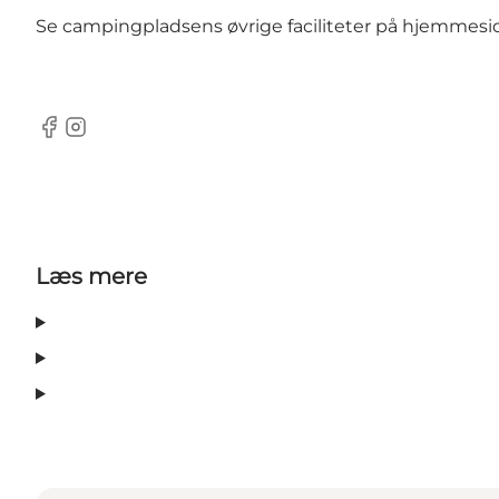
Se campingpladsens øvrige faciliteter på
hjemmesi
Facebook
Instagram
Læs mere