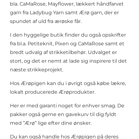
bla. CaMaRose, Mayflower, lækkert håndfarvet
garn fra Ladybug Yarn samt Ærø garn, der er
spundet af uld fra ærøske får.
I den hyggelige butik finder du også opskrifter
fra bl.a. Petiteknit, Pixen og CaMaRose samt et
bredt udvalg af strikketilbehør. Udvalget er
stort, og det er nemt at lade sig inspirere til det
næste strikkeprojekt.
Hos Ærøpigen kan du i øvrigt også købe lækre,
lokalt producerede Ærøprodukter.
Her er med garanti noget for enhver smag. De
pakker også gerne en gavekurv til dig fyldt
med ”Ærø” lige efter dine ønsker.
Du kan også handle hos Ærøpigen på deres