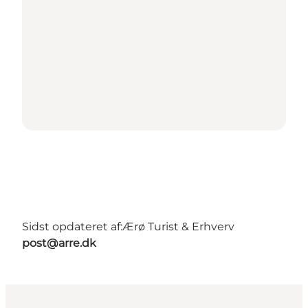
Sidst opdateret af:
Ærø Turist & Erhverv
post@arre.dk