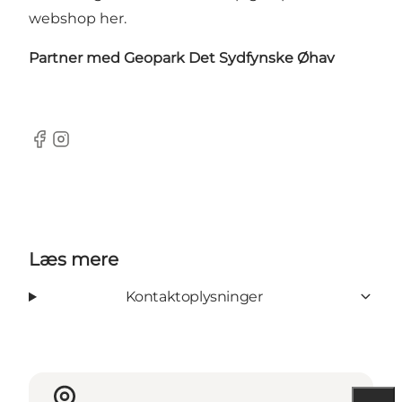
webshop her
.
Partner med
Geopark Det Sydfynske Øhav
Facebook
Instagram
Læs mere
Kontaktoplysninger