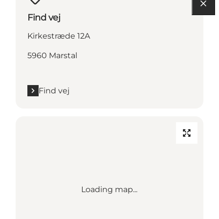
Find vej
Kirkestræde 12A
5960 Marstal
Find vej
Loading map...