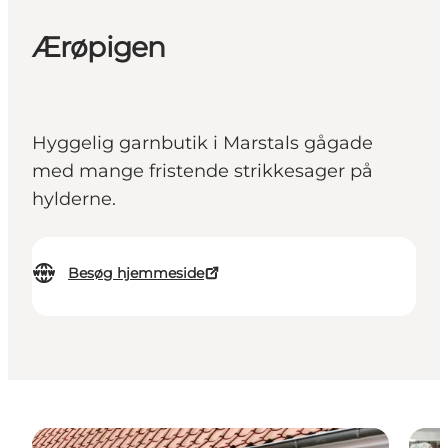
Ærøpigen
Hyggelig garnbutik i Marstals gågade
med mange fristende strikkesager på
hylderne.
Besøg hjemmeside