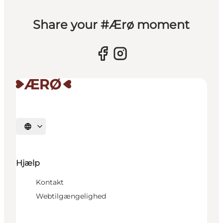
Share your #Ærø moment
Vælg sprog
Hjælp
Kontakt
Webtilgængelighed