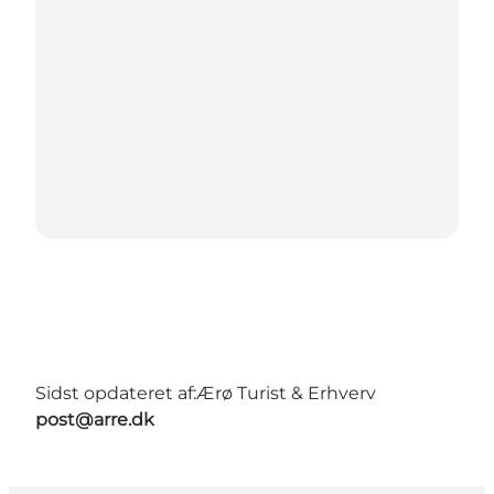
Sidst opdateret af:
Ærø Turist & Erhverv
post@arre.dk