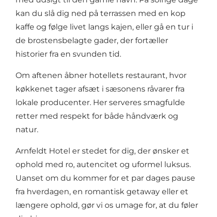
kan du slå dig ned på terrassen med en kop
kaffe og følge livet langs kajen, eller gå en tur i
de brostensbelagte gader, der fortæller
historier fra en svunden tid.
Om aftenen åbner hotellets restaurant, hvor
køkkenet tager afsæt i sæsonens råvarer fra
lokale producenter. Her serveres smagfulde
retter med respekt for både håndværk og
natur.
Arnfeldt Hotel er stedet for dig, der ønsker et
ophold med ro, autencitet og uformel luksus.
Uanset om du kommer for et par dages pause
fra hverdagen, en romantisk getaway eller et
længere ophold, gør vi os umage for, at du føler