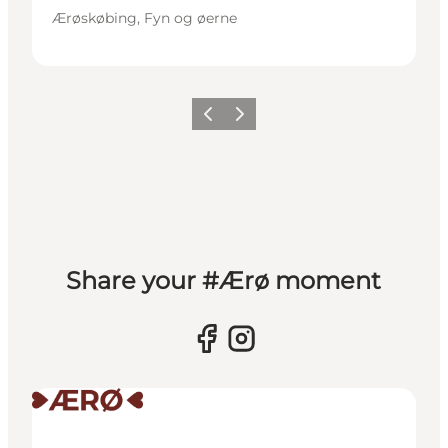
Ærøskøbing, Fyn og øerne
Forrige
Næste
Share your #Ærø moment