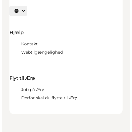
Vælg sprog
Hjælp
Kontakt
Webtilgængelighed
Flyt til Ærø
Job på Ærø
Derfor skal du flytte til Ærø