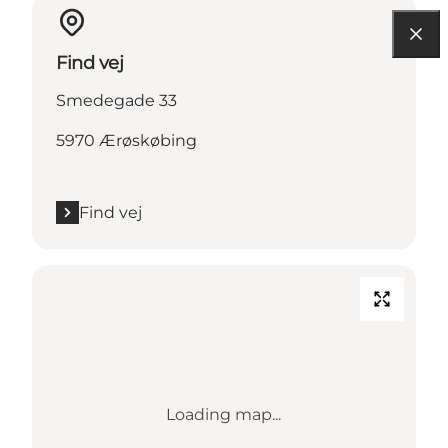
Find vej
Smedegade 33
5970 Ærøskøbing
Find vej
Loading map...