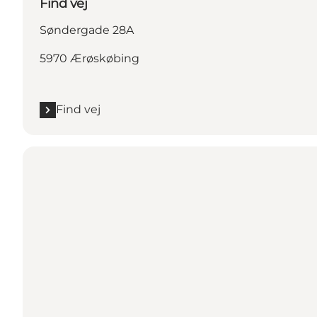
Find vej
Søndergade 28A
5970 Ærøskøbing
Find vej