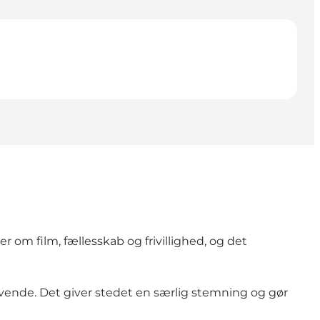
om film, fællesskab og frivillighed, og det
evende. Det giver stedet en særlig stemning og gør