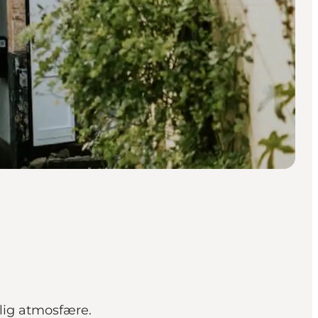
elig atmosfære.