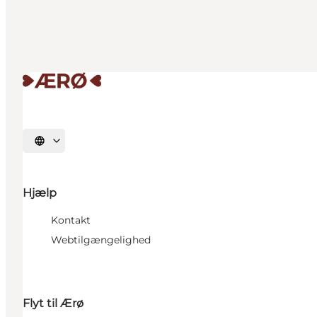
Vælg sprog
Hjælp
Kontakt
Webtilgængelighed
Flyt til Ærø