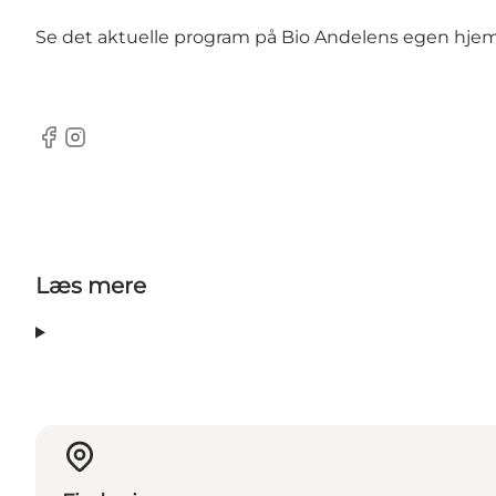
Se det aktuelle program på Bio Andelens egen hjemme
Facebook
Instagram
Læs mere