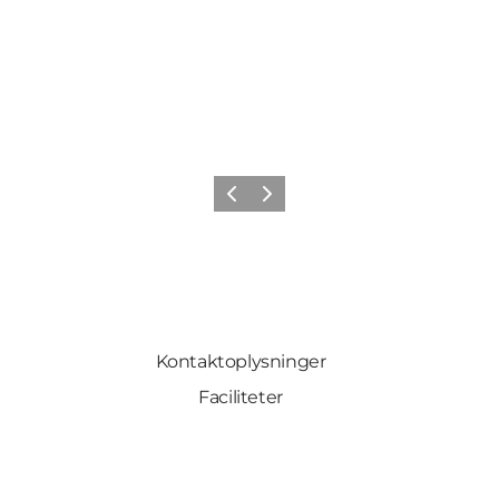
Forrige
Næste
Kontaktoplysninger
Faciliteter