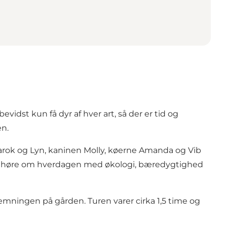
dst kun få dyr af hver art, så der er tid og
en.
rok og Lyn, kaninen Molly, køerne Amanda og Vib
ål og høre om hverdagen med økologi, bæredygtighed
emningen på gården. Turen varer cirka 1,5 time og