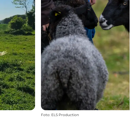
Foto
:
ELS Production