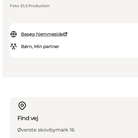
Foto
:
ELS Production
Besøg hjemmeside
Børn, Min partner
Find vej
Øverste skovbymark 16