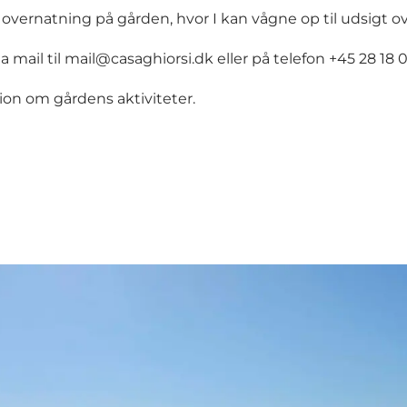
overnatning på gården, hvor I kan vågne op til udsigt o
a mail til
mail@casaghiorsi.dk
eller på telefon +45 28 18 0
ion om gårdens aktiviteter.