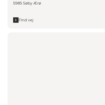
5985 Søby Ærø
Find vej