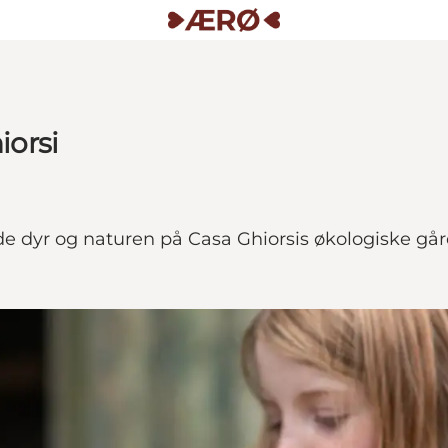
orsi
 dyr og naturen på Casa Ghiorsis økologiske går