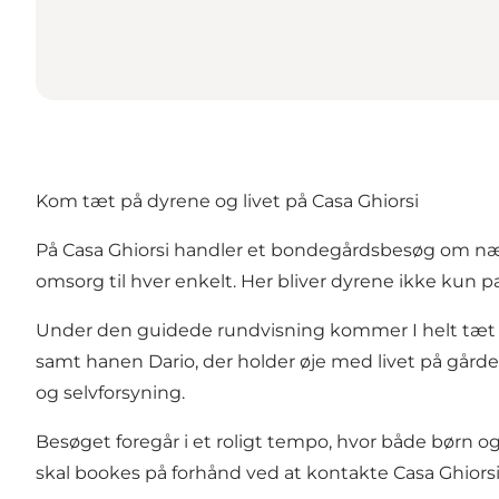
Kom tæt på dyrene og livet på Casa Ghiorsi
På Casa Ghiorsi handler et bondegårdsbesøg om nærv
omsorg til hver enkelt. Her bliver dyrene ikke kun pa
Under den guidede rundvisning kommer I helt tæt 
samt hanen Dario, der holder øje med livet på gård
og selvforsyning.
Besøget foregår i et roligt tempo, hvor både børn 
skal bookes på forhånd ved at kontakte Casa Ghiorsi