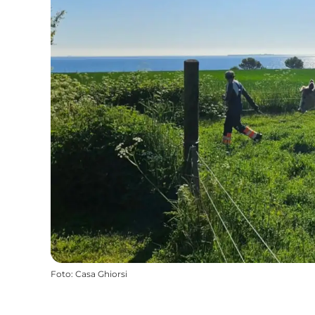
Foto
:
Casa Ghiorsi