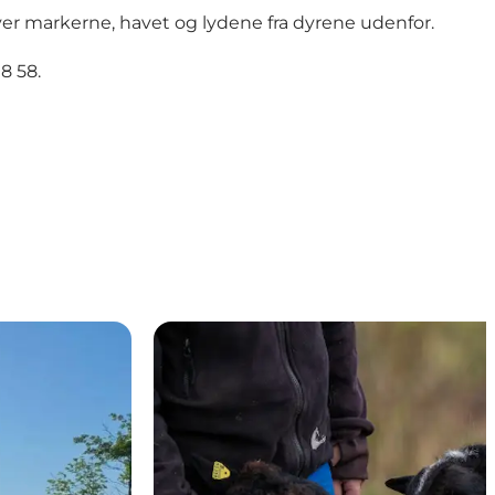
ver markerne, havet og lydene fra dyrene udenfor.
8 58.