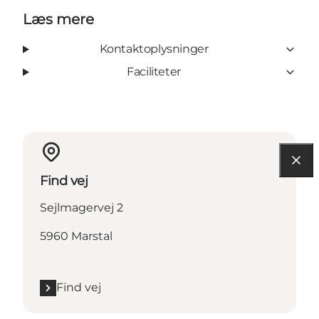
Læs mere
Kontaktoplysninger
Faciliteter
Find vej
Sejlmagervej 2
5960 Marstal
Find vej