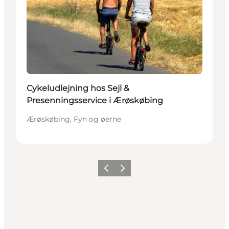
Cykeludlejning hos Sejl &
Presenningsservice i Ærøskøbing
Ærøskøbing, Fyn og øerne
Forrige
Næste