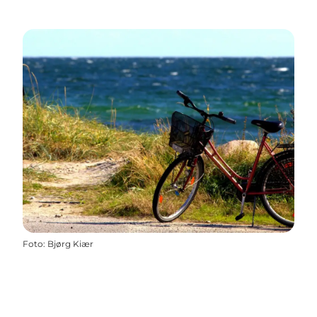
Foto
:
Bjørg Kiær