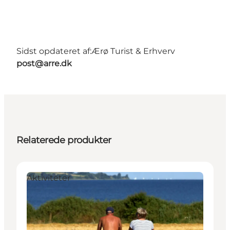
Sidst opdateret af:
Ærø Turist & Erhverv
post@arre.dk
Relaterede produkter
Aktiviteter