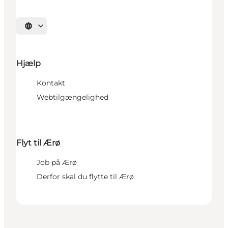
Vælg sprog
Hjælp
Kontakt
Webtilgængelighed
Flyt til Ærø
Job på Ærø
Derfor skal du flytte til Ærø