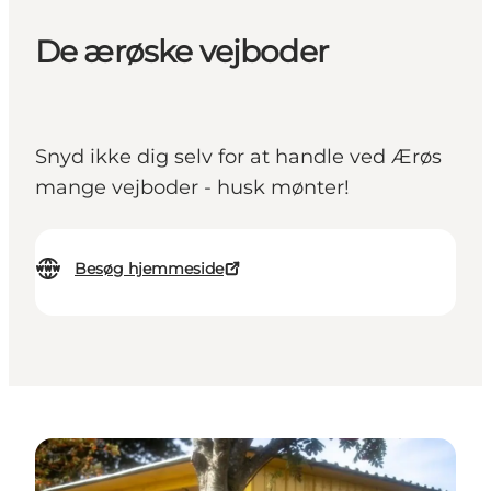
De ærøske vejboder
Snyd ikke dig selv for at handle ved Ærøs
mange vejboder - husk mønter!
Besøg hjemmeside