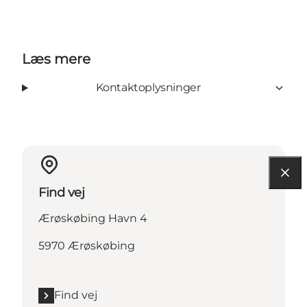
Læs mere
Kontaktoplysninger
Find vej
Ærøskøbing Havn 4
5970 Ærøskøbing
Find vej