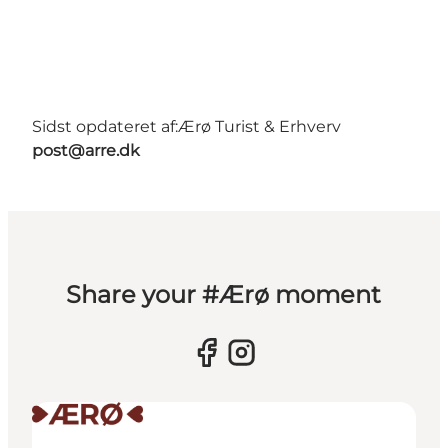
Sidst opdateret af:
Ærø Turist & Erhverv
post@arre.dk
Share your #Ærø moment