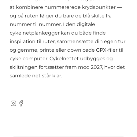
at kombinere nummererede krydspunkter —
og på ruten følger du bare de blå skilte fra
nummer til nummer. I den digitale
cykelnetplanlægger
kan du både finde
inspiration til ruter, sammensætte din egen tur
og gemme, printe eller downloade GPX-filer til
cykelcomputer. Cykelnettet udbygges og
skiltningen fortsætter frem mod 2027, hvor det
samlede net står klar.
Instagram
Facebook