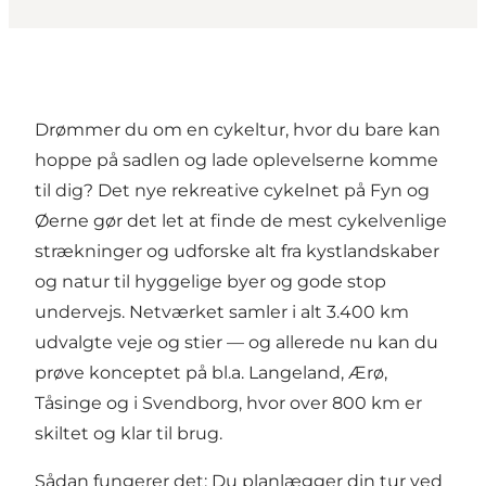
Drømmer du om en cykeltur, hvor du bare kan
hoppe på sadlen og lade oplevelserne komme
til dig? Det nye rekreative cykelnet på Fyn og
Øerne gør det let at finde de mest cykelvenlige
strækninger og udforske alt fra kystlandskaber
og natur til hyggelige byer og gode stop
undervejs. Netværket samler i alt 3.400 km
udvalgte veje og stier — og allerede nu kan du
prøve konceptet på bl.a. Langeland, Ærø,
Tåsinge og i Svendborg, hvor over 800 km er
skiltet og klar til brug.
Sådan fungerer det: Du planlægger din tur ved