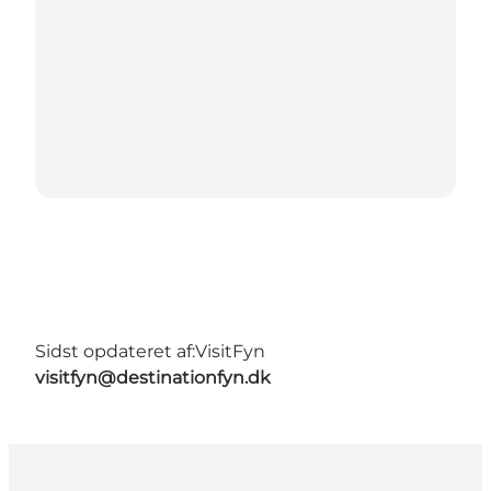
Sidst opdateret af:
VisitFyn
visitfyn@destinationfyn.dk