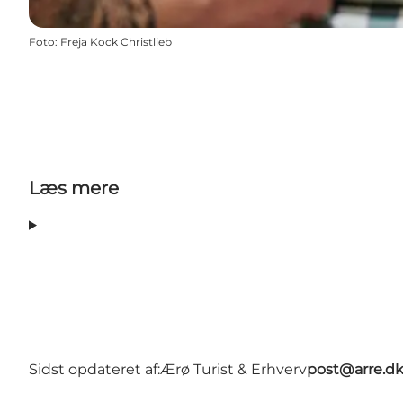
Foto
:
Freja Kock Christlieb
Læs mere
Sidst opdateret af:
Ærø Turist & Erhverv
post@arre.d