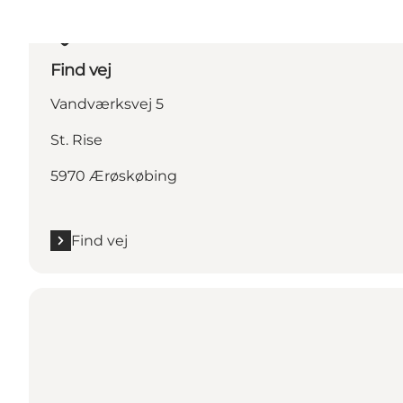
Find vej
Vandværksvej 5
St. Rise
5970 Ærøskøbing
Find vej