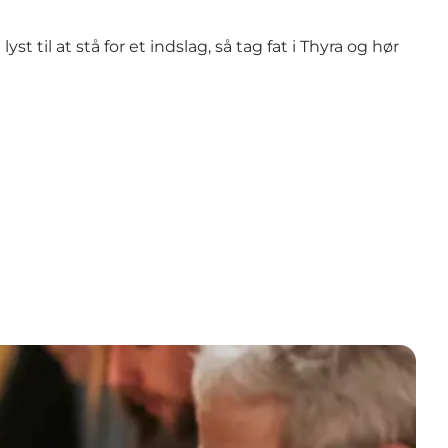
il at stå for et indslag, så tag fat i Thyra og hør