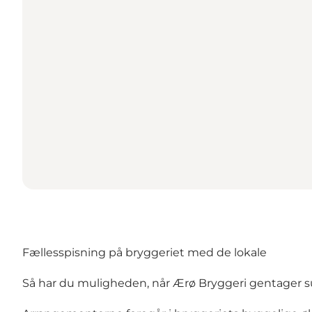
Fællesspisning på bryggeriet med de lokale
Så har du muligheden, når Ærø Bryggeri gentager suc