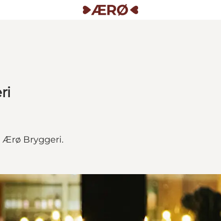
ri
 Ærø Bryggeri.