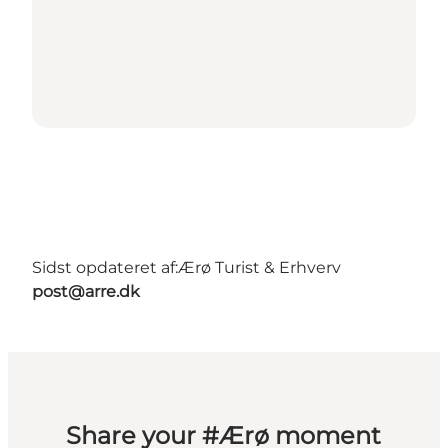
Sidst opdateret af:
Ærø Turist & Erhverv
post@arre.dk
Share your #Ærø moment