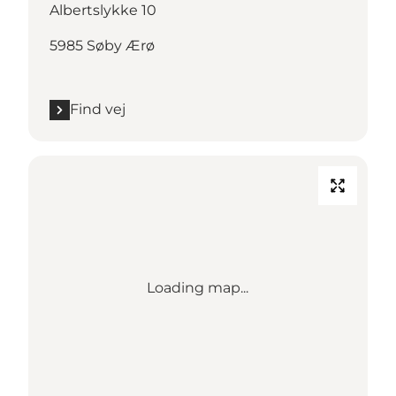
Albertslykke 10
5985 Søby Ærø
Find vej
Loading map...