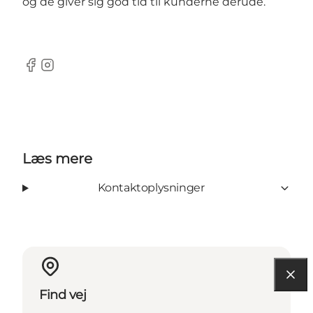
og de giver sig god tid til kunderne derude.
Facebook
Instagram
Læs mere
Kontaktoplysninger
Find vej