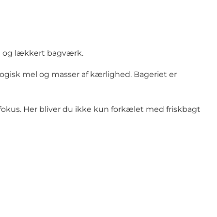
ød og lækkert bagværk.
ologisk mel og masser af kærlighed. Bageriet er
okus. Her bliver du ikke kun forkælet med friskbagt