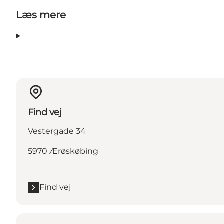
Læs mere
Find vej
Vestergade 34
5970 Ærøskøbing
Find vej