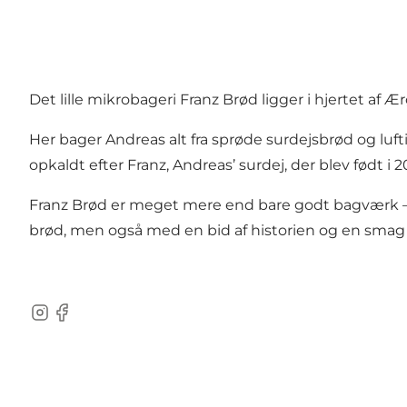
Det lille mikrobageri Franz Brød ligger i hjertet a
Her bager Andreas alt fra sprøde surdejsbrød og luft
opkaldt efter Franz, Andreas’ surdej, der blev født i
Franz Brød er meget mere end bare godt bagværk – d
brød, men også med en bid af historien og en smag af
Instagram
Facebook