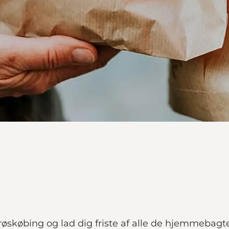
øskøbing og lad dig friste af alle de hjemmebagte