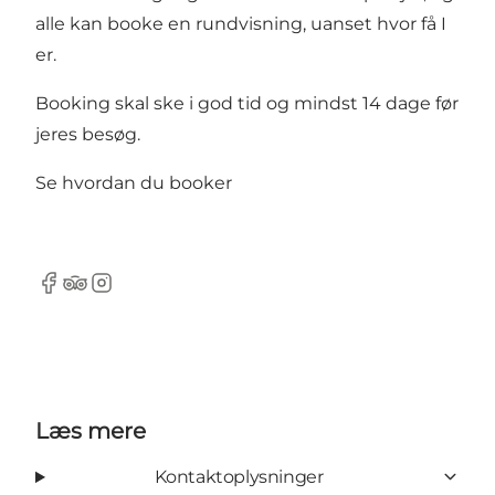
alle kan booke en rundvisning, uanset hvor få I
er.
Booking skal ske i god tid og mindst 14 dage før
jeres besøg.
Se hvordan du booker
Facebook
Tripadvisor
Instagram
Læs mere
Kontaktoplysninger