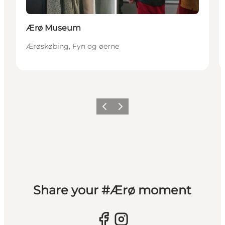
Ærø Museum
Ærøskøbing, Fyn og øerne
Forrige
Næste
Share your #Ærø moment