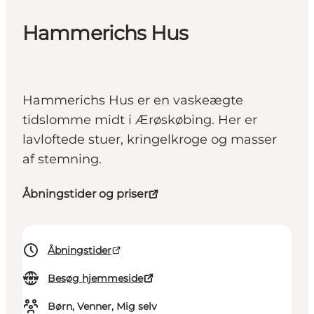
Hammerichs Hus
Hammerichs Hus er en vaskeægte
tidslomme midt i Ærøskøbing. Her er
lavloftede stuer, kringelkroge og masser
af stemning.
Åbningstider og priser
Åbningstider
Besøg hjemmeside
Børn, Venner, Mig selv