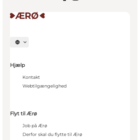
Vælg sprog
Hjælp
Kontakt
Webtilgængelighed
Flyt til Ærø
Job på Ærø
Derfor skal du flytte til Ærø