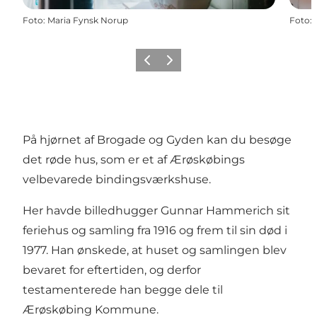
Foto
:
Maria Fynsk Norup
Foto
:
Forrige
Næste
På hjørnet af Brogade og Gyden kan du besøge
det røde hus, som er et af Ærøskøbings
velbevarede bindingsværkshuse.
Her havde billedhugger Gunnar Hammerich sit
feriehus og samling fra 1916 og frem til sin død i
1977. Han ønskede, at huset og samlingen blev
bevaret for eftertiden, og derfor
testamenterede han begge dele til
Ærøskøbing Kommune.