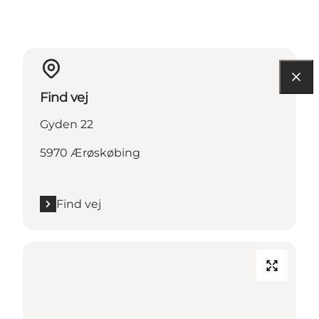
Find vej
Gyden 22
5970 Ærøskøbing
Find vej