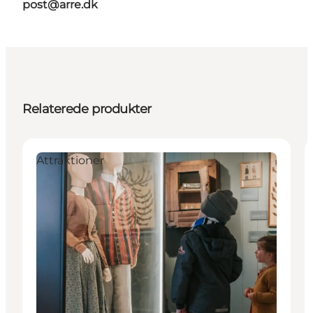
post@arre.dk
Relaterede produkter
Attraktioner