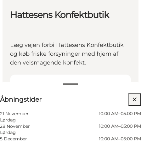
Hattesens Konfektbutik
Læg vejen forbi Hattesens Konfektbutik
og køb friske forsyninger med hjem af
den velsmagende konfekt.
Se åbningstider
Åbningstider
Besøg hjemmeside
21 November
10:00 AM–05:00 PM
Lørdag
28 November
10:00 AM–05:00 PM
Lørdag
5 December
10:00 AM–05:00 PM