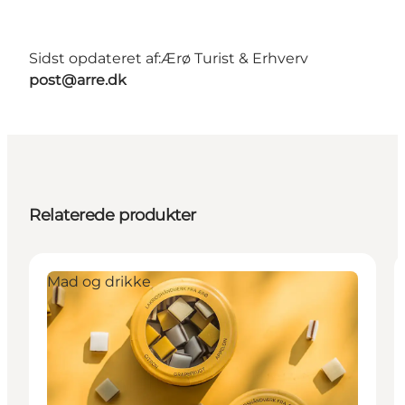
Sidst opdateret af:
Ærø Turist & Erhverv
post@arre.dk
Relaterede produkter
Mad og drikke