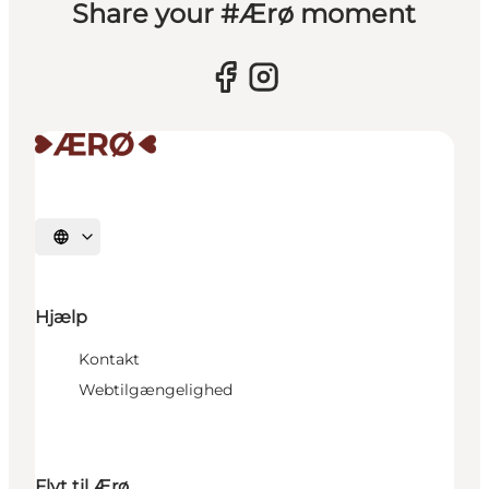
Share your #Ærø moment
Vælg sprog
Hjælp
Kontakt
Webtilgængelighed
Flyt til Ærø