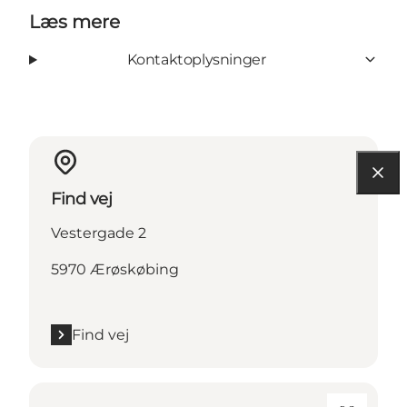
Læs mere
Kontaktoplysninger
Find vej
Vestergade 2
5970 Ærøskøbing
Find vej