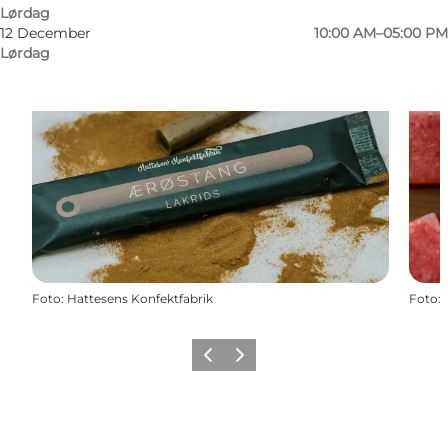
Lørdag
12 December
10:00 AM–05:00 PM
Lørdag
Foto
:
Hattesens Konfektfabrik
Foto
:
Forrige
Næste