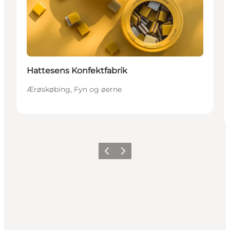
Hattesens Konfektfabrik
Ærøskøbing, Fyn og øerne
Forrige
Næste