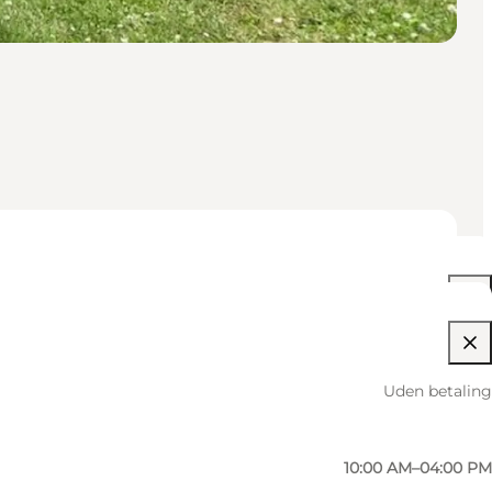
10:00 AM–04:00 PM
Uden betaling
10:00 AM–04:00 PM
10:00 AM–04:00 PM