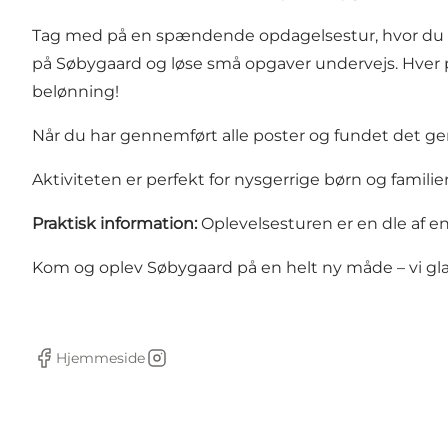
Tag med på en spændende opdagelsestur, hvor du fo
på Søbygaard og løse små opgaver undervejs. Hver p
belønning!
Når du har gennemført alle poster og fundet det genm
Aktiviteten er perfekt for nysgerrige børn og familier
Praktisk information:
Oplevelsesturen er en dle af e
Kom og oplev Søbygaard på en helt ny måde – vi glæder
Hjemmeside
Facebook
Instagram