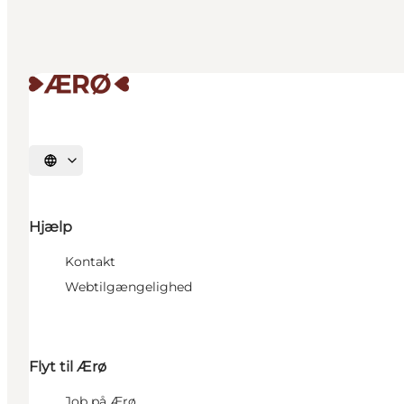
Vælg sprog
Hjælp
Kontakt
Webtilgængelighed
Flyt til Ærø
Job på Ærø