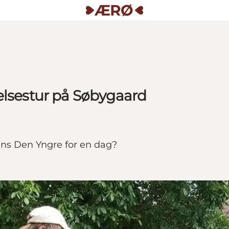
elsestur på Søbygaard
Hans Den Yngre for en dag?