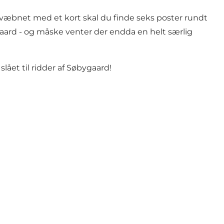
æbnet med et kort skal du finde seks poster rundt
aard - og måske venter der endda en helt særlig
lået til ridder af Søbygaard!
.