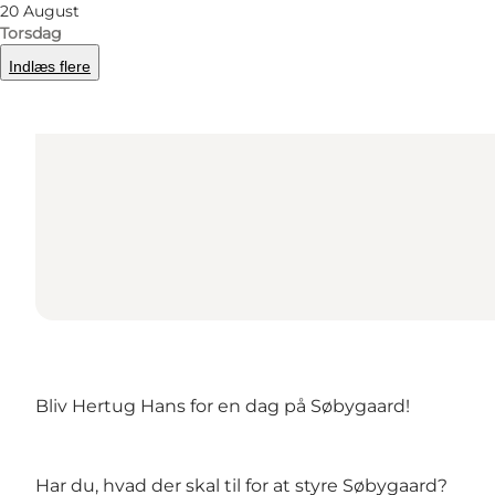
20 August
Torsdag
Indlæs flere
Bliv Hertug Hans for en dag på Søbygaard!
Har du, hvad der skal til for at styre Søbygaard?