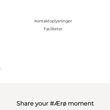
Kontaktoplysninger
Faciliteter
k
Share your #Ærø moment