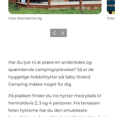
Foto
:
Ane Katrine Vig
Foto
:
Forrige
Næste
Har du lyst til at prøve en anderledes og
spændende campingoplevelse? Så er de
hyggelige hobbithytter på Søby Strand
Camping måske noget for dig.
På pladsen finder du tre hytter med plads til
henholdsvis 2, 3 og 4 personer. Fra terrassen
foran hytterne har du den smukkeste