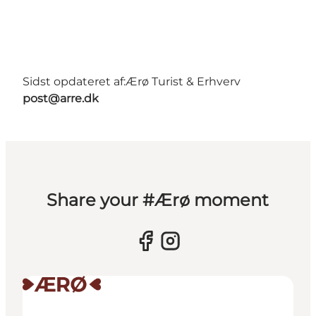
Sidst opdateret af:
Ærø Turist & Erhverv
post@arre.dk
Share your #Ærø moment