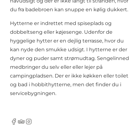
havudsigt og der er ikke langt til stranden, hvor
du fra badebroen kan snuppe en kølig dukkert.
Hytterne er indrettet med spiseplads og
dobbeltseng eller køjesenge. Udenfor de
hyggelige hytter er en dejlig terrasse, hvor du
kan nyde den smukke udsigt. I hytterne er der
dyner og puder samt strømudtag. Sengelinned
medbringer du selv eller eller lejer på
campingpladsen. Der er ikke køkken eller toilet
og bad i hobbithytterne, men det finder du i
servicebygningen.
Facebook
Tripadvisor
Instagram