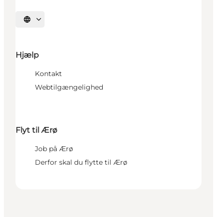
Vælg sprog
Hjælp
Kontakt
Webtilgængelighed
Flyt til Ærø
Job på Ærø
Derfor skal du flytte til Ærø