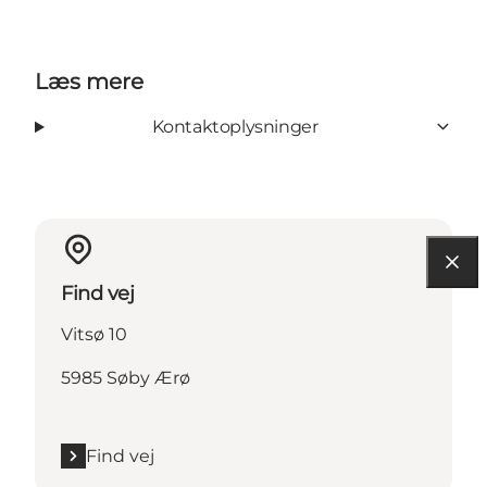
Læs mere
Kontaktoplysninger
Find vej
Vitsø 10
5985 Søby Ærø
Find vej