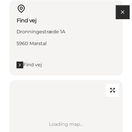
Find vej
Dronningestræde 1A
5960 Marstal
Find vej
Loading map...