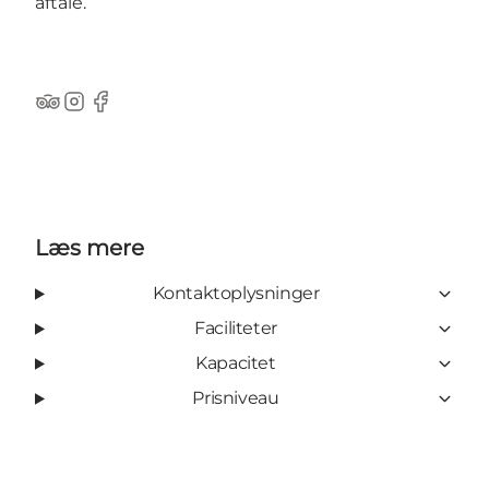
aftale.
Tripadvisor
Instagram
Facebook
Læs mere
Kontaktoplysninger
Faciliteter
Kapacitet
Prisniveau