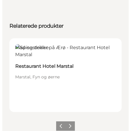
Relaterede produkter
Mad og drikke
Restaurant Hotel Marstal
Marstal, Fyn og øerne
Forrige
Næste