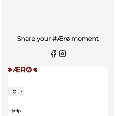
Share your #Ærø moment
Vælg sprog
Hjælp