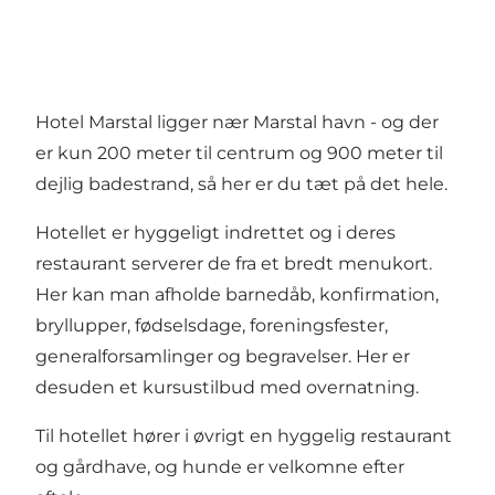
Hotel Marstal ligger nær Marstal havn - og der
er kun 200 meter til centrum og 900 meter til
dejlig badestrand, så her er du tæt på det hele.
Hotellet er hyggeligt indrettet og i deres
restaurant serverer de fra et bredt menukort.
Her kan man afholde barnedåb, konfirmation,
bryllupper, fødselsdage, foreningsfester,
generalforsamlinger og begravelser. Her er
desuden et kursustilbud med overnatning.
Til hotellet hører i øvrigt en hyggelig restaurant
og gårdhave, og hunde er velkomne efter