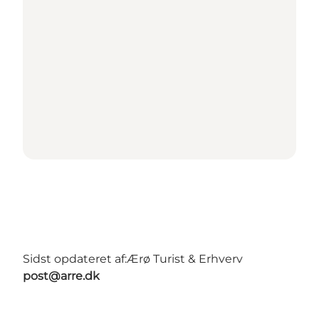
Sidst opdateret af:
Ærø Turist & Erhverv
post@arre.dk