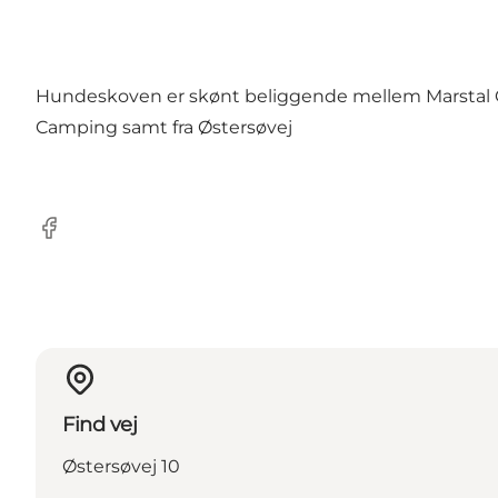
Hundeskoven er skønt beliggende mellem Marstal Ca
Camping samt fra Østersøvej
Facebook
Find vej
Østersøvej 10