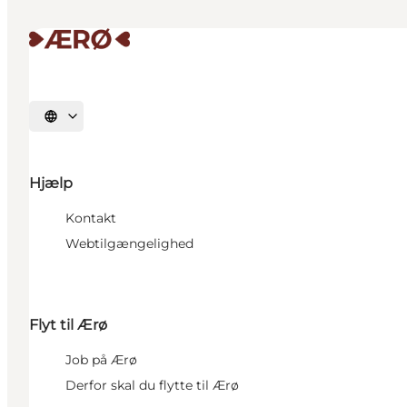
Vælg sprog
Hjælp
Kontakt
Webtilgængelighed
Flyt til Ærø
Job på Ærø
Derfor skal du flytte til Ærø