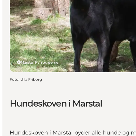
Marstal, Fyn og øerne
Foto
:
Ulla Friborg
Hundeskoven i Marstal
Hundeskoven i Marstal byder alle hunde og m