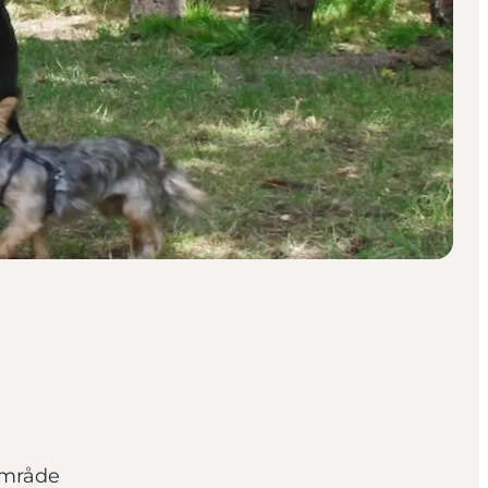
vområde