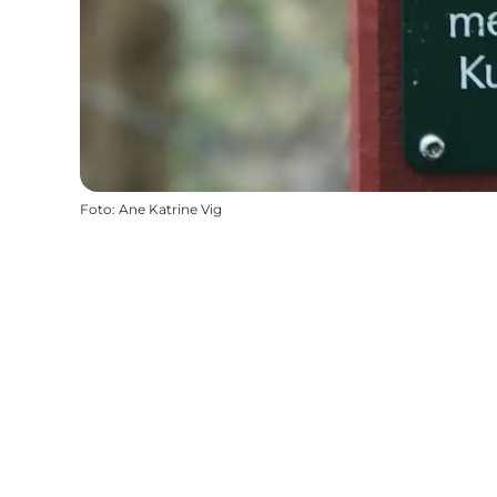
Foto
:
Ane Katrine Vig