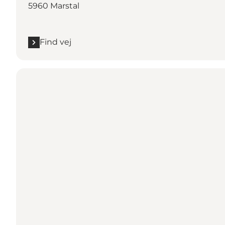
5960 Marstal
Find vej