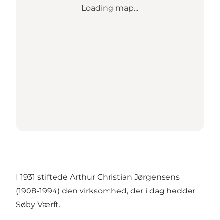
Loading map...
I 1931 stiftede Arthur Christian Jørgensens
(1908-1994) den virksomhed, der i dag hedder
Søby Værft.