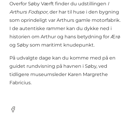
Overfor Søby Værft finder du udstillingen
I
Arthurs Fodspor,
der har til huse i den bygning
som oprindeligt var Arthurs gamle motorfabrik.
I de autentiske rammer kan du dykke ned i
historien om Arthur og hans betydning for Ærø
og Søby som maritimt knudepunkt.
På udvalgte dage kan du komme med på en
guidet rundvisning på havnen i Søby, ved
tidligere museumsleder Karen Margrethe
Fabricius.
Facebook