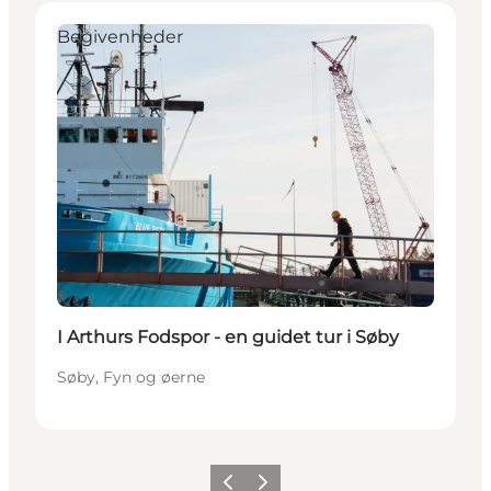
Begivenheder
I Arthurs Fodspor - en guidet tur i Søby
Søby, Fyn og øerne
Forrige
Næste