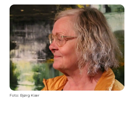
Foto
:
Bjørg Kiær