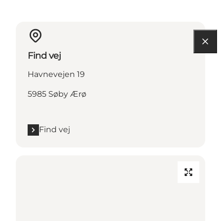
Find vej
Havnevejen 19
5985 Søby Ærø
Find vej