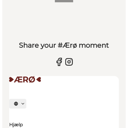
Share your #Ærø moment
Vælg sprog
Hjælp