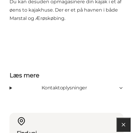
Du kan desuden opmagasinere din kajak i et af
øens to kajakhuse. Der er et på havnen i både
Marstal og Ærøskøbing.
Læs mere
Kontaktoplysninger