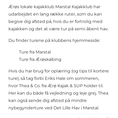
Ærøs lokale kajakklub Marstal Kajakklub har
udarbejdet en lang række ruter, som du kan
begive dig afsted på, hvis du er fortrolig med
kajakken og det at være tur på semi-åbent hav.
Du finder turene på klubbens hjemmeside:
Ture fra Marstal
Ture fra Ærøskøbing
Hvis du har brug for oplæring (og tips til kortere
ture), så tag forbi Eriks Hale om sommeren,
hvor Thea & Co. fra
Ærø Kajak & SUP
holder til.
Her kan du både få vejledning og leje grej. Thea
kan også sende dig afsted på mindre
nybegynderture ved Det Lille Hav i Marstal.