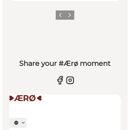
Forrige
Næste
Share your #Ærø moment
Vælg sprog