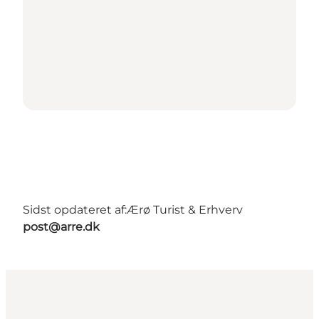
Sidst opdateret af:
Ærø Turist & Erhverv
post@arre.dk