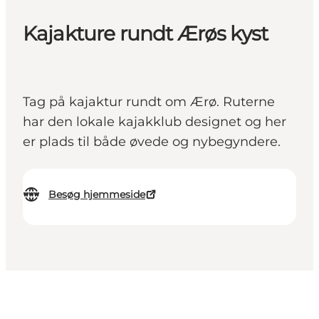
Kajakture rundt Ærøs kyst
Tag på kajaktur rundt om Ærø. Ruterne
har den lokale kajakklub designet og her
er plads til både øvede og nybegyndere.
Besøg hjemmeside