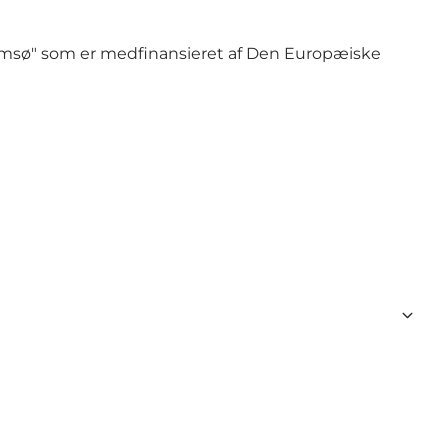
amsø"
som er
medfinansieret af Den Europæiske