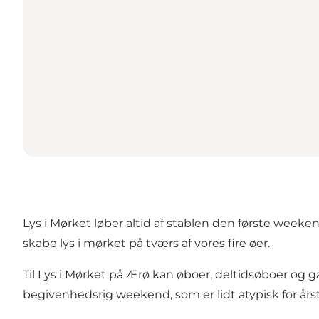
Lys i Mørket løber altid af stablen den første wee
skabe lys i mørket på tværs af vores fire øer.
Til Lys i Mørket på Ærø kan øboer, deltidsøboer og gæ
begivenhedsrig weekend, som er lidt atypisk for års