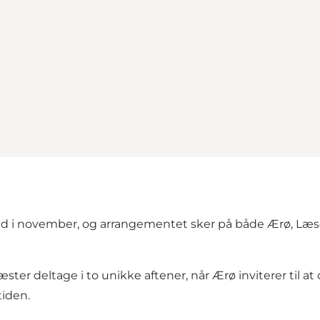
kend i november, og arrangementet sker på både Ærø, Læ
ster deltage i to unikke aftener, når Ærø inviterer til a
tiden.