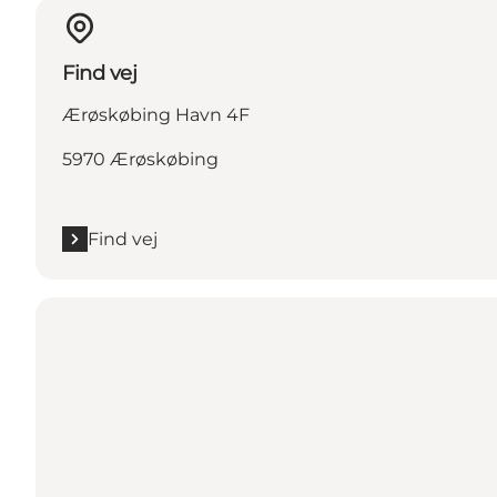
Find vej
Ærøskøbing Havn 4F
5970 Ærøskøbing
Find vej