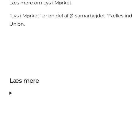
Læs mere om Lys i Mørket
"Lys i Mørket" er en del af Ø-samarbejdet
"Fælles in
Union
.
Læs mere