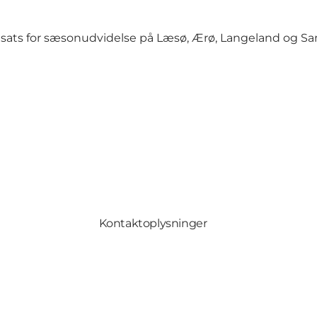
dsats for sæsonudvidelse på Læsø, Ærø, Langeland og S
Kontaktoplysninger