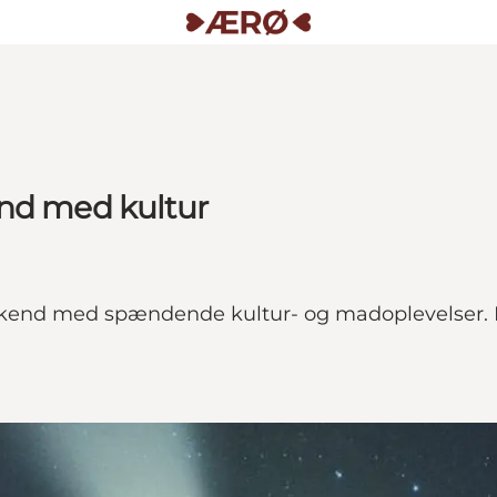
end med kultur
kend med spændende kultur- og madoplevelser. Ly