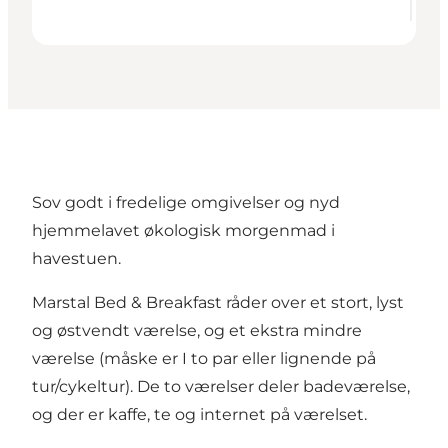
Sov godt i fredelige omgivelser og nyd
hjemmelavet økologisk morgenmad i
havestuen.
Marstal Bed & Breakfast råder over et stort, lyst
og østvendt værelse, og et ekstra mindre
værelse (måske er I to par eller lignende på
tur/cykeltur). De to værelser deler badeværelse,
og der er kaffe, te og internet på værelset.