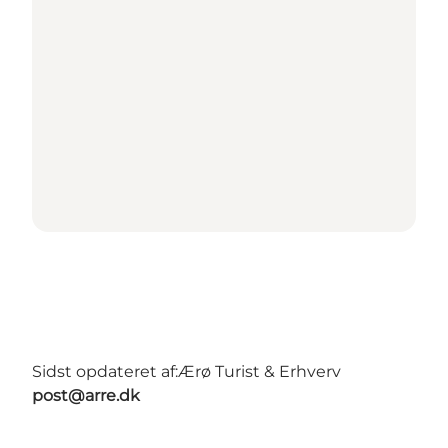
Sidst opdateret af:
Ærø Turist & Erhverv
post@arre.dk