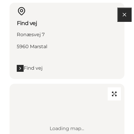
Find vej
Ronæsvej 7
5960 Marstal
Find vej
Loading map...