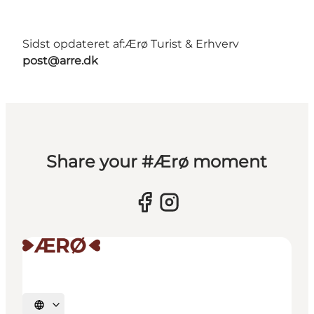
Sidst opdateret af:
Ærø Turist & Erhverv
post@arre.dk
Share your #Ærø moment
Vælg sprog