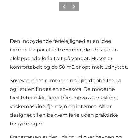
Forrige
Næste
Den indbydende ferielejlighed er en ideel
ramme for par eller to venner, der ønsker en
afslappende ferie tæt på vandet. Huset er
komfortabelt og de 50 m2 er optimalt udnyttet.
Soveværelset rummer en dejlig dobbeltseng
og i stuen findes en sovesofa. De moderne
faciliteter inkluderer både opvaskemaskine,
vaskemaskine, fjernsyn og internet. Alt er
designet til en bekvem ferie uden praktiske
bekymringer.
Fra terrassen er der udsigt ud over havnen og