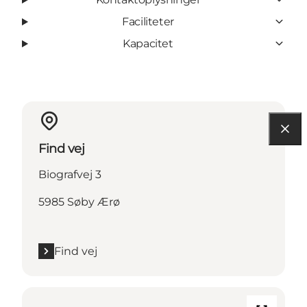
Faciliteter
Kapacitet
Find vej
Biografvej 3
5985 Søby Ærø
Find vej