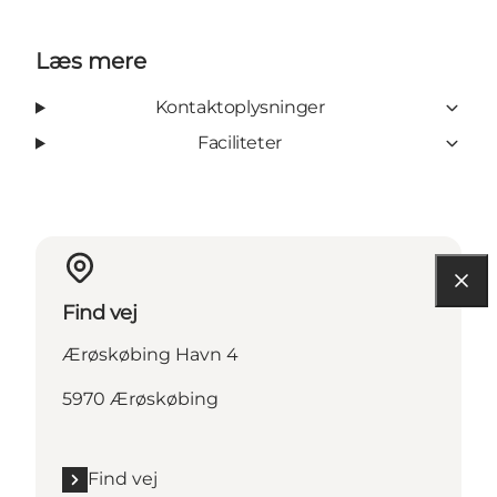
Læs mere
Kontaktoplysninger
Faciliteter
Find vej
Ærøskøbing Havn 4
5970 Ærøskøbing
Find vej