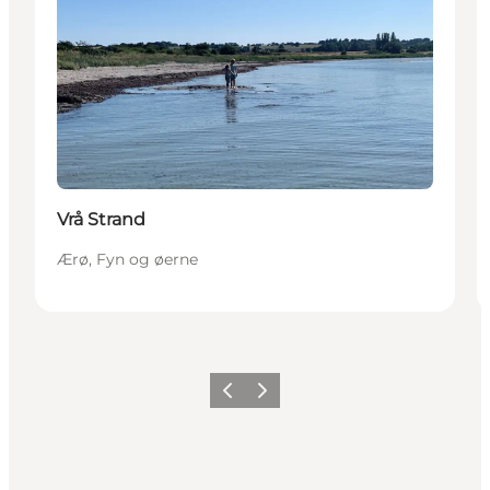
Vrå Strand
Ærø, Fyn og øerne
Forrige
Næste