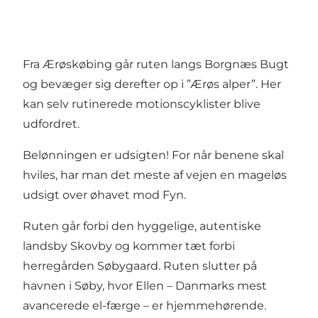
Fra Ærøskøbing går ruten langs Borgnæs Bugt
og bevæger sig derefter op i ”Ærøs alper”. Her
kan selv rutinerede motionscyklister blive
udfordret.
Belønningen er udsigten! For når benene skal
hviles, har man det meste af vejen en mageløs
udsigt over øhavet mod Fyn.
Ruten går forbi den hyggelige, autentiske
landsby Skovby og kommer tæt forbi
herregården Søbygaard. Ruten slutter på
havnen i Søby, hvor Ellen – Danmarks mest
avancerede el-færge – er hjemmehørende.