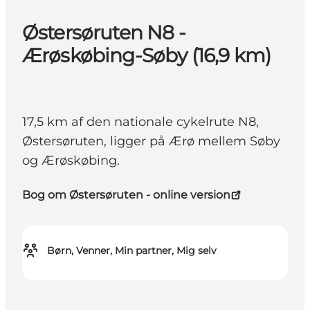
Østersøruten N8 -
Ærøskøbing-Søby (16,9 km)
17,5 km af den nationale cykelrute N8,
Østersøruten, ligger på Ærø mellem Søby
og Ærøskøbing.
Bog om Østersøruten - online version
Børn, Venner, Min partner, Mig selv