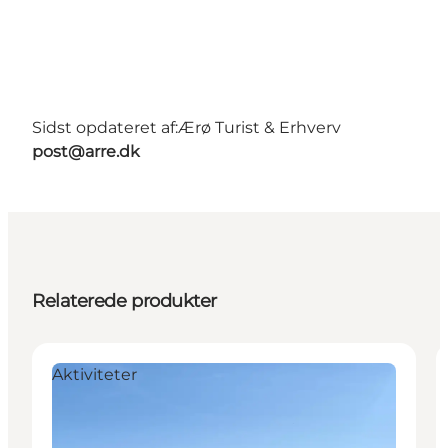
Sidst opdateret af:
Ærø Turist & Erhverv
post@arre.dk
Relaterede produkter
Aktiviteter