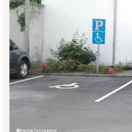
Marstal, Fyn og øerne