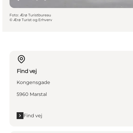
Foto
:
Ærø Turistbureau
©
Ærø Turist og Erhverv
Find vej
Kongensgade
5960 Marstal
Find vej