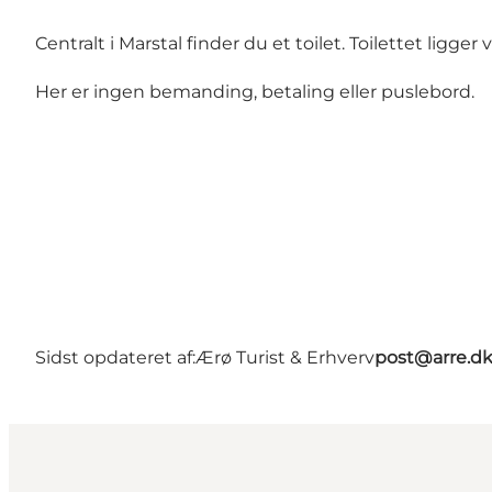
Centralt i Marstal finder du et toilet. Toilettet li
Her er ingen bemanding, betaling eller puslebord.
Sidst opdateret af:
Ærø Turist & Erhverv
post@arre.d