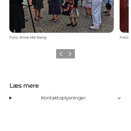
Foto
:
Anne Mie Bang
Foto
:
Forrige
Næste
Læs mere
Kontaktoplysninger