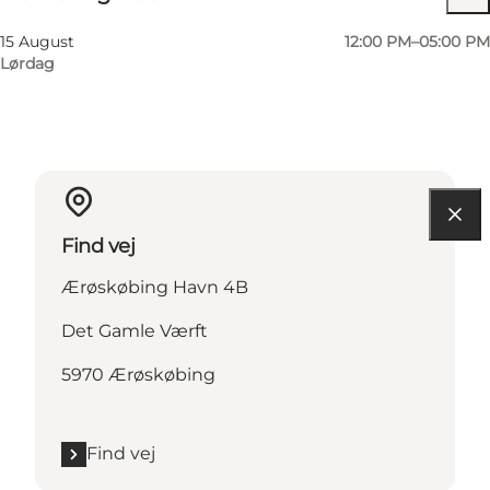
15 August
12:00 PM–05:00 PM
Lørdag
Find vej
Ærøskøbing Havn 4B
Det Gamle Værft
5970 Ærøskøbing
Find vej