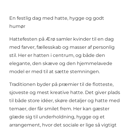
En festlig dag med hatte, hygge og godt
humør
Hattefesten på Ærø samler kvinder til en dag
med farver, fællesskab og masser af personlig
stil. Her er hatten i centrum, og både den
elegante, den skæve og den hjemmelavede
model er med til at sætte stemningen.
Traditionen byder på præmier til de flotteste,
sjoveste og mest kreative hatte. Det giver plads
til både store idéer, skøre detaljer og hatte med
temaer, der får smilet frem. Her kan gæster
glæde sig til underholdning, hygge og et
arrangement, hvor det sociale er lige så vigtigt