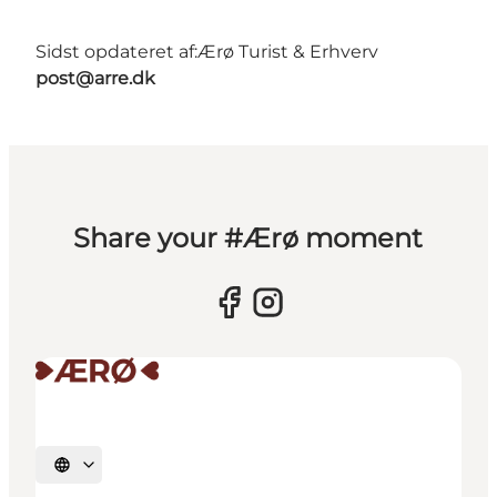
Sidst opdateret af:
Ærø Turist & Erhverv
post@arre.dk
Share your #Ærø moment
Vælg sprog