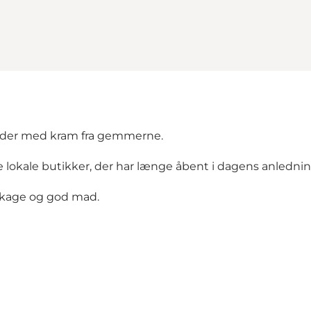
boder med kram fra gemmerne.
 lokale butikker, der har længe åbent i dagens anlednin
, kage og god mad.