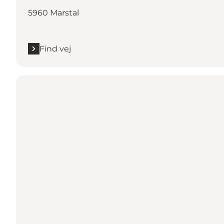
5960 Marstal
Find vej