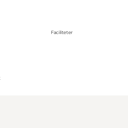
Faciliteter
k