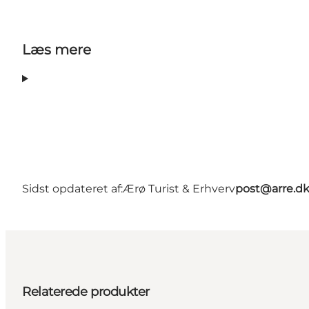
Læs mere
Sidst opdateret af:
Ærø Turist & Erhverv
post@arre.d
Relaterede produkter