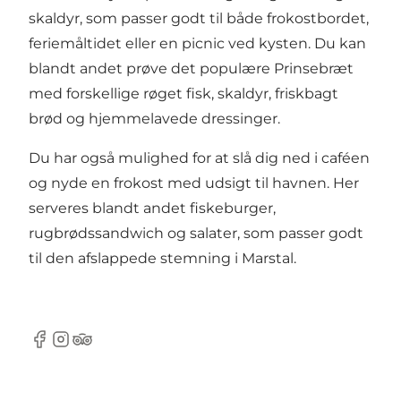
skaldyr, som passer godt til både frokostbordet,
feriemåltidet eller en picnic ved kysten. Du kan
blandt andet prøve det populære Prinsebræt
med forskellige røget fisk, skaldyr, friskbagt
brød og hjemmelavede dressinger.
Du har også mulighed for at slå dig ned i caféen
og nyde en frokost med udsigt til havnen. Her
serveres blandt andet fiskeburger,
rugbrødssandwich og salater, som passer godt
til den afslappede stemning i Marstal.
Facebook
Instagram
Tripadvisor