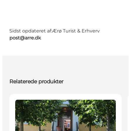
Sidst opdateret af:
Ærø Turist & Erhverv
post@arre.dk
Relaterede produkter
Overnatning