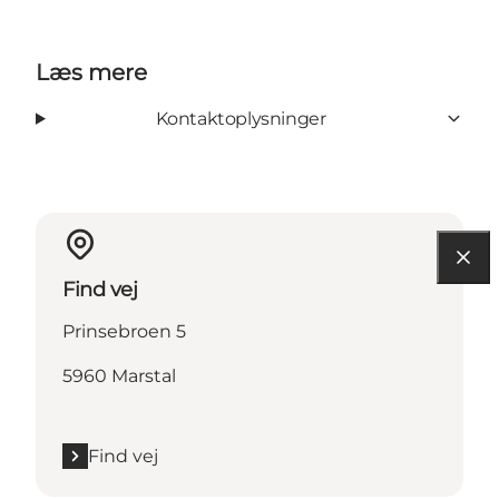
Læs mere
Kontaktoplysninger
Find vej
Prinsebroen 5
5960 Marstal
Find vej