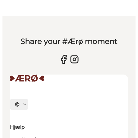
Share your #Ærø moment
Vælg sprog
Hjælp