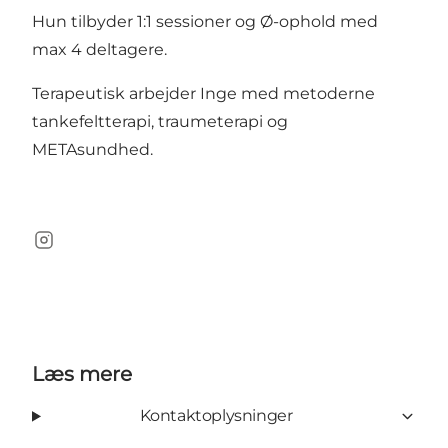
Hun tilbyder 1:1 sessioner og Ø-ophold med
max 4 deltagere.
Terapeutisk arbejder Inge med metoderne
tankefeltterapi, traumeterapi og
METAsundhed.
Instagram
Læs mere
Kontaktoplysninger