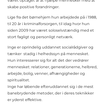
været optaget af at hjælpe mennesker med at
skabe positive forandringer.
Lige fra det børnehjem hun arbejdede på i 1988,
til 20 år i kriminalforsorgen, til idag hvor hun
siden 2009 har været soloselvstændig med et
stort fagligt og personligt netværk.
Inge er oprindelig uddannet socialrådgiver og
tænker stadig i helhedssyn på mennesket.
Hun interesserer sig for alt det der vedrører
mennesket: relationer, generationerne, helbred,
arbejde, bolig, venner, afhængigheder og
spiritualitet.
Inge har løbende efteruddannet sig i de mest
banebrydende metoder, der i deres teknikker
er yderst effektive.