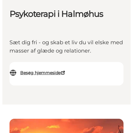
Psykoterapi i Halmøhus
Sæt dig fri - og skab et liv du vil elske med
masser af glæde og relationer.
Besøg hjemmeside