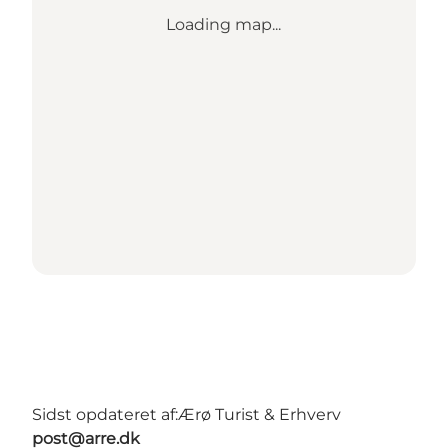
Loading map...
Sidst opdateret af:
Ærø Turist & Erhverv
post@arre.dk