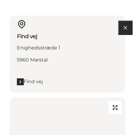
Find vej
Enighedsstræde 1
5960 Marstal
Find vej