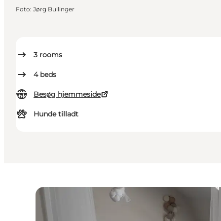
Foto
:
Jørg Bullinger
3
rooms
4
beds
Besøg hjemmeside
Hunde tilladt