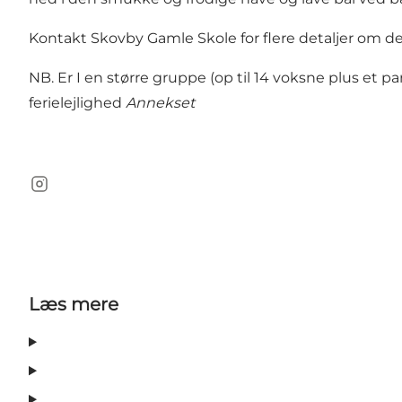
Kontakt
Skovby Gamle Skole
for flere detaljer om de
NB. Er I en større gruppe (op til 14 voksne plus et 
ferielejlighed
Annekset
Instagram
Læs mere