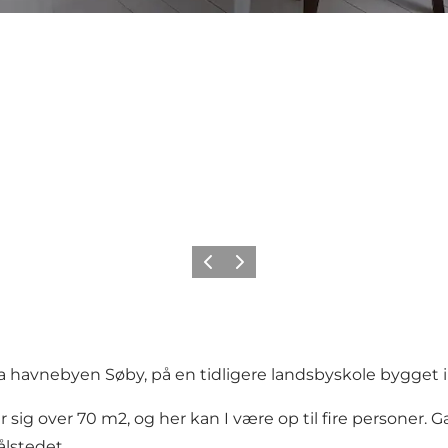
Forrige
Næste
ra havnebyen Søby, på en tidligere landsbyskole bygget i
 sig over 70 m2, og her kan I være op til fire personer. 
ålstedet.