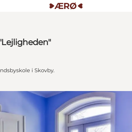
 "Lejligheden"
andsbyskole i Skovby.