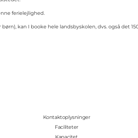
nne ferielejlighed.
par børn), kan I booke hele landsbyskolen, dvs. også det
Kontaktoplysninger
Faciliteter
Kapacitet