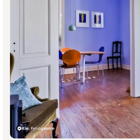
Ærø, Fyn og øerne