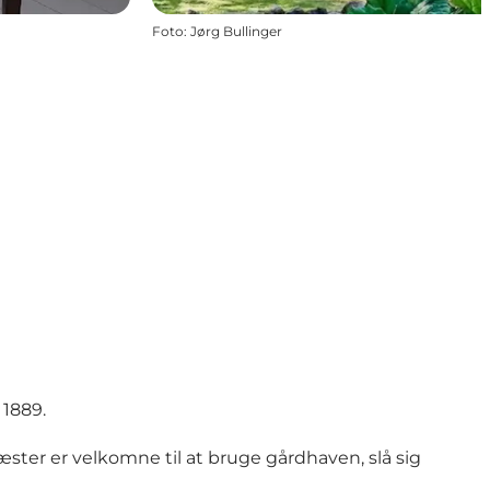
Foto
:
Jørg Bullinger
 1889.
Gæster er velkomne til at bruge gårdhaven, slå sig