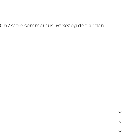
 150 m2 store sommerhus,
Huset
og den anden