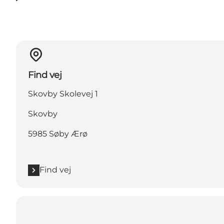
Find vej
Skovby Skolevej 1
Skovby
5985 Søby Ærø
Find vej