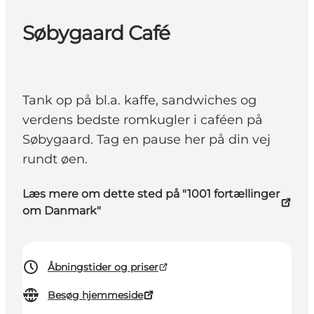
Søbygaard Café
Tank op på bl.a. kaffe, sandwiches og
verdens bedste romkugler i caféen på
Søbygaard. Tag en pause her på din vej
rundt øen.
Læs mere om dette sted på "1001 fortællinger
om Danmark"
Åbningstider og priser
Besøg hjemmeside