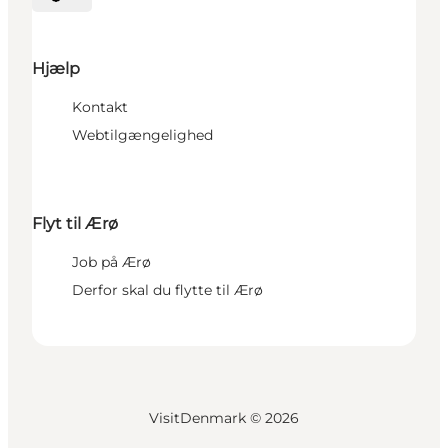
Vælg sprog
Hjælp
Kontakt
Webtilgængelighed
Flyt til Ærø
Job på Ærø
Derfor skal du flytte til Ærø
VisitDenmark ©
2026