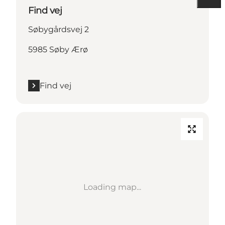
Find vej
Søbygårdsvej 2
5985 Søby Ærø
Find vej
Loading map...