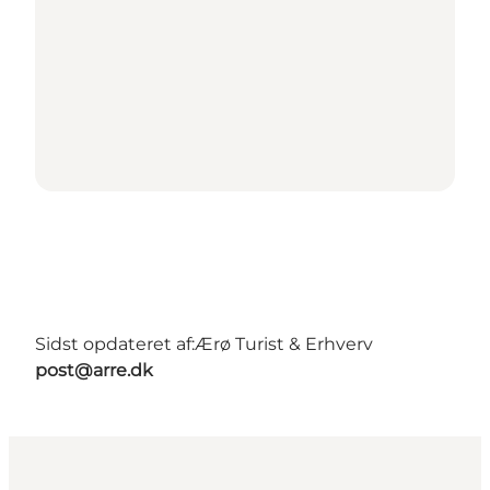
Sidst opdateret af:
Ærø Turist & Erhverv
post@arre.dk