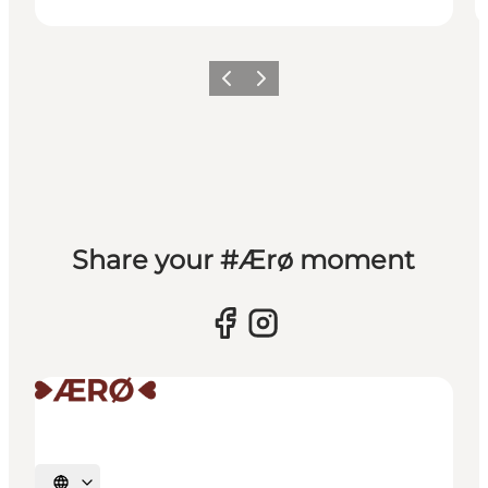
Forrige
Næste
Share your #Ærø moment