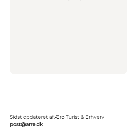
Sidst opdateret af:
Ærø Turist & Erhverv
post@arre.dk