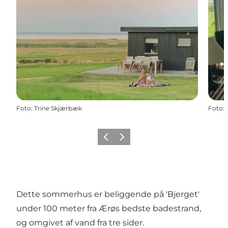
Foto
:
Trine Skjærbæk
Foto
:
Forrige
Næste
Dette sommerhus er beliggende på 'Bjerget'
under 100 meter fra Ærøs bedste badestrand,
og omgivet af vand fra tre sider.