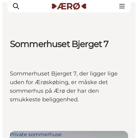
Sommerhuset Bjerget 7
Overnatning
Spisesteder
Oplevelser
Sommerhuset Bjerget 7, der ligger lige
Events
uden for Ærøskøbing, er måske det
Planlæg ferien
sommerhus på Ærø der har den
smukkeste beliggenhed.
Private sommerhuse