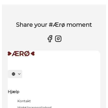
Share your #Ærø moment
Vælg sprog
Hjælp
Kontakt
Webtilgængelighed