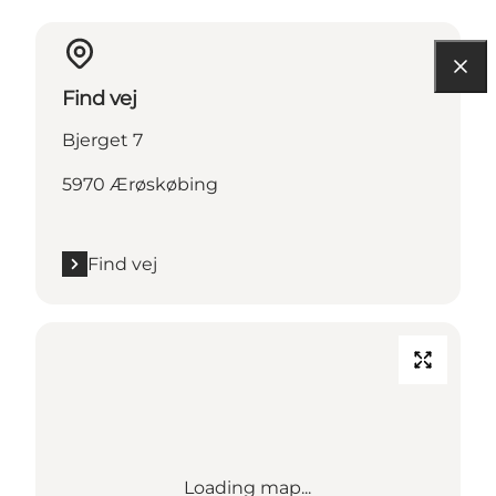
Find vej
Bjerget 7
5970 Ærøskøbing
Find vej
Loading map...