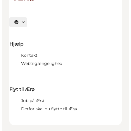
Vælg sprog
Hjælp
Kontakt
Webtilgængelighed
Flyt til Ærø
Job på Ærø
Derfor skal du flytte til Ærø