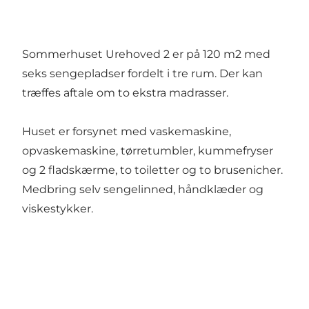
Sommerhuset Urehoved 2 er på 120 m2 med
seks sengepladser fordelt i tre rum. Der kan
træffes aftale om to ekstra madrasser.
Huset er forsynet med vaskemaskine,
opvaskemaskine, tørretumbler, kummefryser
og 2 fladskærme, to toiletter og to brusenicher.
Medbring selv sengelinned, håndklæder og
viskestykker.