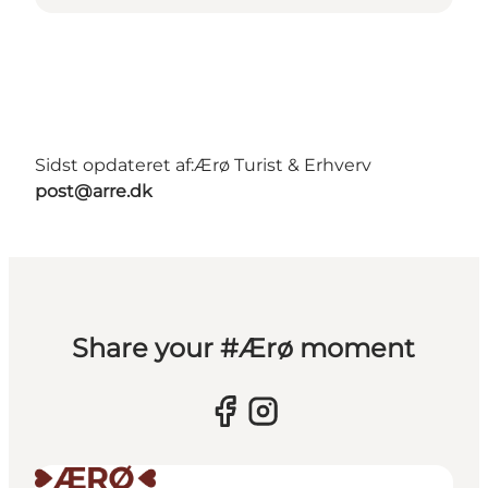
Sidst opdateret af:
Ærø Turist & Erhverv
post@arre.dk
Share your #Ærø moment