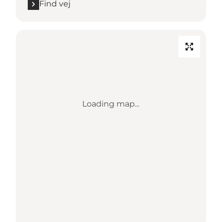
Find vej
Loading map...