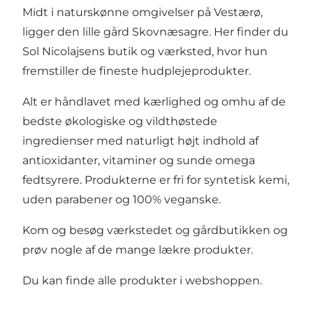
Midt i naturskønne omgivelser på Vestærø,
ligger den lille gård Skovnæsagre. Her finder du
Sol Nicolajsens butik og værksted, hvor hun
fremstiller de fineste hudplejeprodukter.
Alt er håndlavet med kærlighed og omhu af de
bedste økologiske og vildthøstede
ingredienser med naturligt højt indhold af
antioxidanter, vitaminer og sunde omega
fedtsyrere. Produkterne er fri for syntetisk kemi,
uden parabener og 100% veganske.
Kom og besøg værkstedet og gårdbutikken og
prøv nogle af de mange lækre produkter.
Du kan finde alle produkter i
webshoppen
.