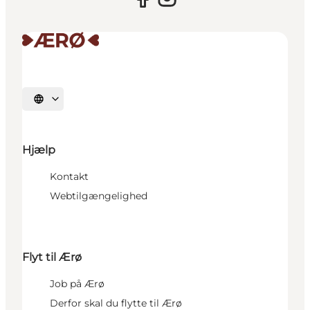
Vælg sprog
Hjælp
Kontakt
Webtilgængelighed
Flyt til Ærø
Job på Ærø
Derfor skal du flytte til Ærø