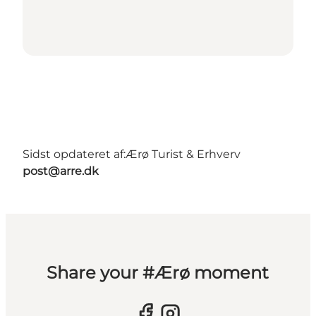
Sidst opdateret af:
Ærø Turist & Erhverv
post@arre.dk
Share your #Ærø moment